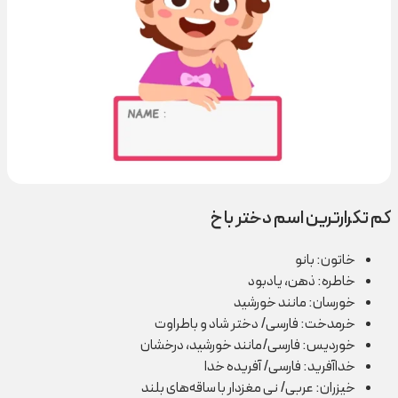
کم تکرارترین اسم دختر با خ
خاتون: بانو
خاطره: ذهن، یادبود
خورسان: مانند خورشید
خرمدخت: فارسی/ دختر شاد و باطراوت
خوردیس: فارسی/مانند خورشید، درخشان
خداآفرید: فارسی/ آفریده خدا
خیزران: عربی/ نی مغزدار با ساقه‌های بلند