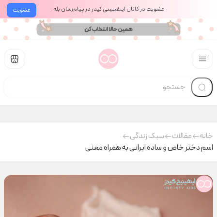
عضویت در کانال اینفینیتی کیدز در پیام‌رسان بله
عضویت
خانه
مقالات
سبک زندگی
اسم دختر خاص و ساده ایرانی به همراه معنی