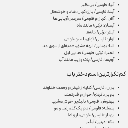
آنیا: فارسی/ بی‌نظیر
آیدا: فارسی/ یاری کردن، شاد و خوشحال
آلان: کردی و فارسی/ سرزمین آریایی‌ها
آیسان: ترکی/ مانند ماه
آیلار: ترکی/ ماه‌ها
آواز: فارسی/ آوای بلند و خوش
النا: یونانی/ الهه عشق، هدیه‌ای از سوی خدا
المیرا: ترکی، فارسی/ فدایی ایل
آویسا: فارسی/ پاک و زیبا مانند آب
کم تکرارترین اسم دختر با ب
باران: فارسی/ کنایه از فیض و رحمت خداوند
باوین: کردی/ جوان و قدرتمند
بهنوش: فارسی/ دلپذیر، خوش‌مشرب
بنفشه: فارسی/ نام یک گل، زلف و مو
بهناز: فارسی/ خوش ناز و ادا
برکه: عربی/ آبگیر