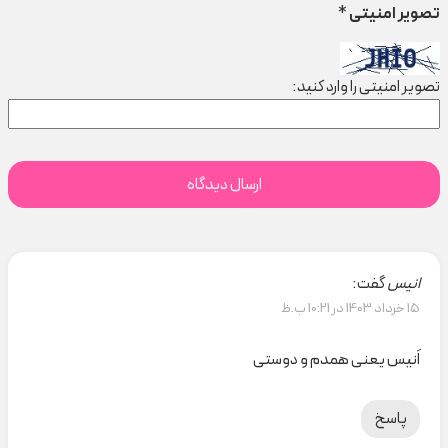
تصویر امنیتی
*
تصویر امنیتی را وارد کنید:
انیس
گفت:
15 خرداد 1403 در 10:21 ب.ظ
اَنیس یعنی همدم و دوستی
پاسخ