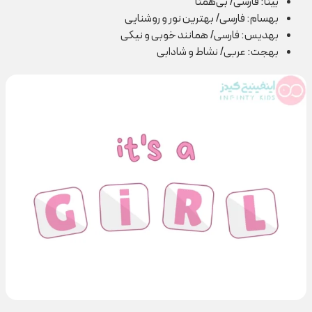
بیتا: فارسی/ بی‌همتا
بهسام: فارسی/ بهترین نور و روشنایی
بهدیس: فارسی/ همانند خوبی و نیکی
بهجت: عربی/ نشاط و شادابی