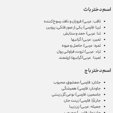
اسم دختر با ث
ثاقب: عربی/ فروزان و نافذ، رسوخ‌کننده
ثریا: فارسی/ یکی از صور فلکی، پروین
ثنا: عربی/ حمد و ستایش
ثمین: عربی/ گرانبها
ثمره: عربی/ حاصل و میوه
ثراء: عربی/ ثروت، فراوانی پول
ثمینا: عربی/گرانبها، ارزشمند
اسم دختر با ج
جانان: فارسی/ معشوق، محبوب
جاودان: فارسی/ همیشگی
جاسمین: فارسی/ نوعی گل زینتی
جان‌آرا: فارسی/ زینت جان
جمیله: عربی/ زن زیبا
جان‌نواز: فارسی/ محبوب