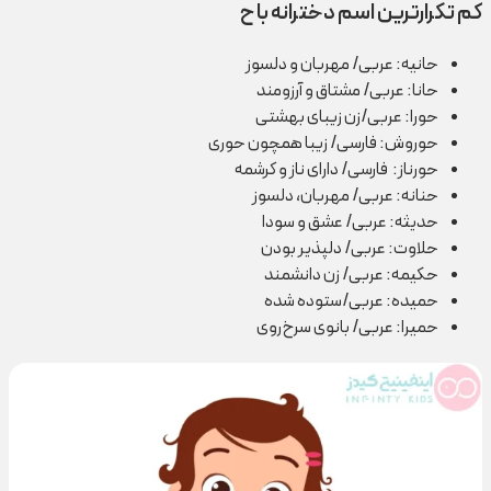
کم تکرارترین اسم دخترانه با ح
حانیه: عربی/ مهربان و دلسوز
حانا: عربی/ مشتاق و آرزومند
حورا: عربی/زن زیبای بهشتی
حوروش: فارسی/ زیبا همچون حوری
حورناز: فارسی/ دارای ناز و کرشمه
حنانه: عربی/ مهربان، دلسوز
حدیثه: عربی/ عشق و سودا
حلاوت: عربی/ دلپذیر بودن
حکیمه: عربی/ زن دانشمند
حمیده: عربی/ستوده شده
حمیرا: عربی/ بانوی سرخ‌روی