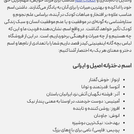
والدین با نام‌گذاری و
انتخاب اسم
مناسب برای فرزند خویش، مهم‌ترین حق
خود را ادا کرده و بهترین میراث را برای آنان به یادگار می‌گذارند. داشتن اسم
مناسب علاوه بر افتخار و مباهات کودک در آینده، براساس علم نجوم و
ستاره‌شناسی به گونه‌ای در موفقیت و یا عدم موفقیت انسان و سبک زندگی
کودک تأثیر خواهد گذاشت. در واقع اسم، نشان‌دهنده فردیت ما و این که
چه هستیم و از چه میراث و فرهنگی برخورداریم، است. در این از فروشگاه
لباس بچه گانه اینفینیتی کیدز قصد داریم شما را با تعدادی از نام‌ها و اسم
دختر و معنای هر یک به اختصار آشنا کنیم:
اسم دخترانه اصیل و ایرانی
ارنواز: خوش گفتار
آتوسا: قدرتمند و توانا
آذر: فرشته نگهبان آتش نزد ایرانیان باستان
آمیتیس: دوست خردمند، در اوستا به معنی پندار نیک
افروز: روشن کننده و تابنده
انوش: جاودان
بهدخت: نیک‌ترین دوشیزه
پردیس: فارسی/ نامی برای باغ‌های بزرگ