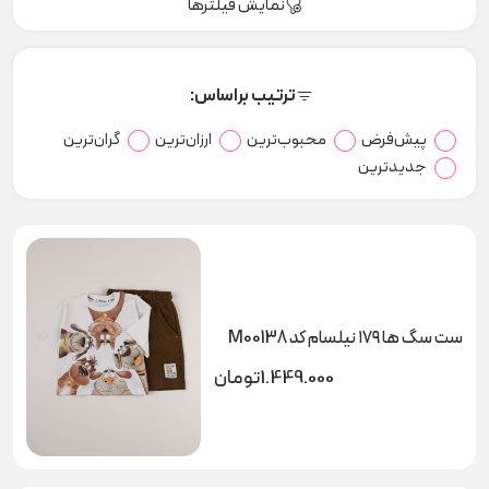
نمایش فیلترها
ترتیب براساس:
پیش‌فرض
محبوب‌ترین
ارزان‌ترین
گران‌ترین
جدیدترین
ست سگ ها ۱۷۹ نیلسام کد M00138
1.449.000
تومان