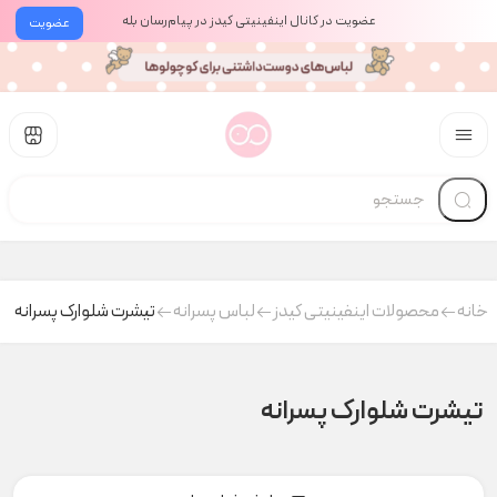
عضویت در کانال اینفینیتی کیدز در پیام‌رسان بله
عضویت
خانه
محصولات اینفینیتی کیدز
لباس پسرانه
تیشرت شلوارک پسرانه
تیشرت شلوارک پسرانه