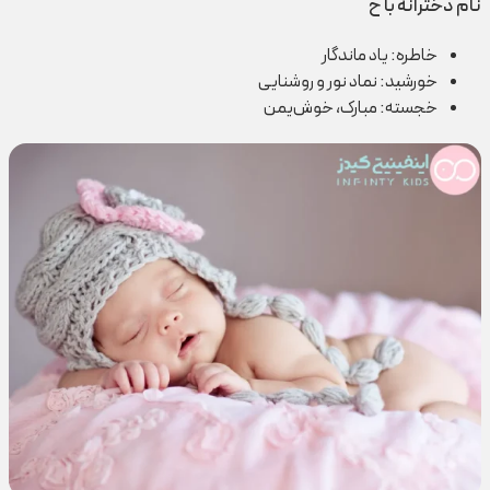
نام دخترانه با خ
خاطره: یاد ماندگار
خورشید: نماد نور و روشنایی
خجسته: مبارک، خوش‌یمن