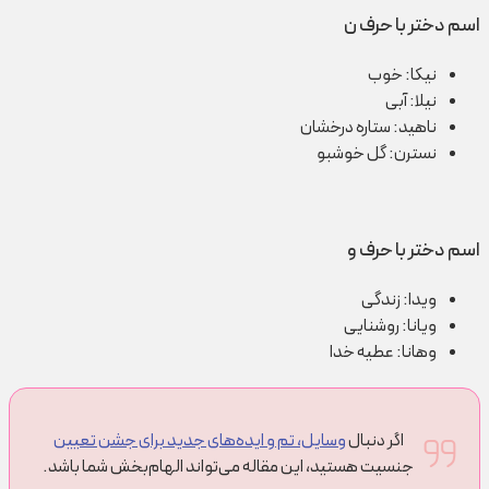
اسم دختر با حرف ن
نیکا: خوب
نیلا: آبی
ناهید: ستاره درخشان
نسترن: گل خوشبو
اسم دختر با حرف و
ویدا: زندگی
ویانا: روشنایی
وهانا: عطیه خدا
اگر دنبال
وسایل، تم و ایده‌های جدید برای جشن تعیین
جنسیت هستید، این مقاله می‌تواند الهام‌بخش شما باشد.