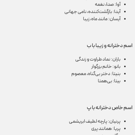
آوا: صدا، نغمه
آیدا: بازگشت‌کننده، نامی جهانی
آیسان: مانند ماه، زیبا
اسم دخترانه و زیبا با ب
باران: نماد طراوت و زندگی
بانو: خانم بزرگوار
بنیتا: دختر بی‌گناه، معصوم
بیتا: بی‌همتا
اسم خاص دخترانه با پ
پرنیان: پارچه لطیف ابریشمی
پریا: همانند پری