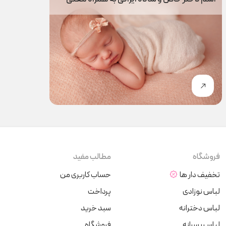
فروشگاه
مطالب مفید
تخفیف دار ها
حساب کاربری من
لباس نوزادی
پرداخت
لباس دخترانه
سبد خرید
لباس پسرانه
فروشگاه