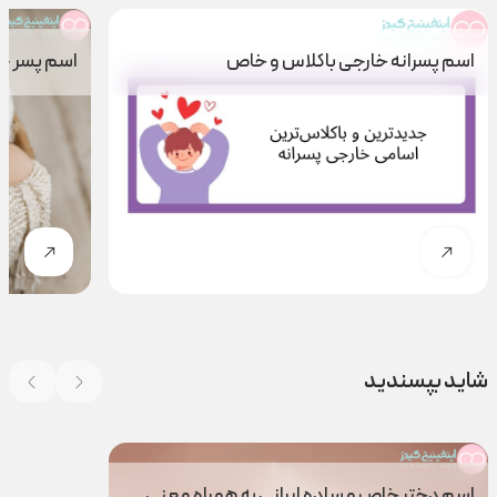
اسم پسرانه خارجی باکلاس و خاص
اسم پسر ج
شاید بپسندید
اسم دختر خاص و ساده ایرانی به همراه معنی