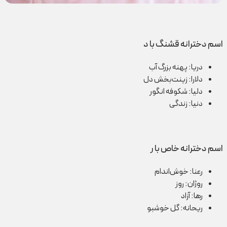
اسم دخترانه قشنگ با د
دریا: پهنه بزرگ آب
دلارا: زینت‌بخش دل
دلیا: شکوفه انگور
دنیا: زندگی
اسم دخترانه خاص با ر
رعنا: خوش‌اندام
روژان: روز
رها: آزاد
ریحانه: گل خوشبو