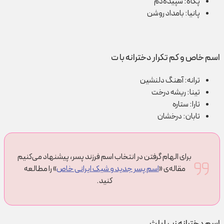
پگاه: سپیده‌دم
پانیا: بامداد روشن
اسم خاص و کم تکرار دخترانه با ت
ترانه: آهنگ دلنشین
تینا: ریشه درخت
تارا: ستاره
تابان: درخشان
برای الهام گرفتن در انتخاب اسم فرزند پسر، پیشنهاد می‌کنیم
مقاله‌ی «
اسم پسر جدید و شیک ایرانی خاص
» را مطالعه
کنید.
اسم دخترانه زیبا با ث