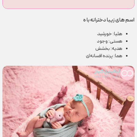
اسم های زیبا دخترانه با ه
هلیا: خورشید
هستی: وجود
هدیه: بخشش
هما: پرنده افسانه‌ای