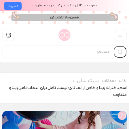
عضویت در کانال اینفینیتی کیدز در پیام‌رسان بله
عضویت
خانه
مقالات
سبک زندگی
اسم‌ دخترانه زیبا و خاص از الف تا ی؛ لیست کامل برای انتخاب نامی زیبا و
متفاوت