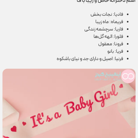
اسم دخترانه خاص و زیبا با ف
فادیا: نجات بخش
فریماه: ماه زیبا
فاریا: سرچشمه زندگی
فلورا: الهه گل‌ها
فرونا: معقول
فریا: بانو
فرنیا: اصیل و دارای جد و نیای باشکوه