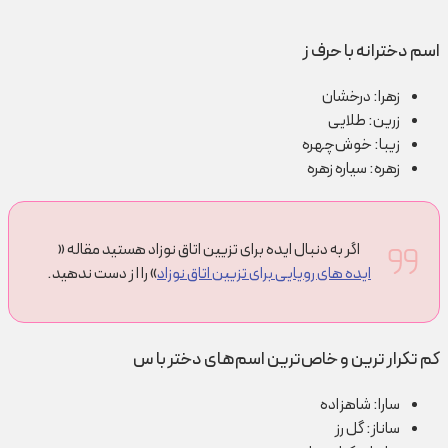
اسم دخترانه با حرف ز
زهرا: درخشان
زرین: طلایی
زیبا: خوش‌چهره
زهره: سیاره زهره
اگر به دنبال ایده برای تزیین اتاق نوزاد هستید مقاله «
ایده های رویایی برای تزیین اتاق نوزاد
» را ا ز دست ندهید.
کم تکرار ترین و خاص‌ترین اسم‌های دختر با س
سارا: شاهزاده
ساناز: گل رز