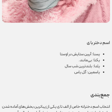
اسم دختر با ی
یسنا: آیین ستایش در اوستا
یکتا: بی‌مانند.
یلدا: بلندترین شب سال
یاسمین: گل یاس
جمع‌بندی
انتخاب اسم دخترانه خاص از الف تا ی یکی از زیباترین بخش‌های آماده شدن