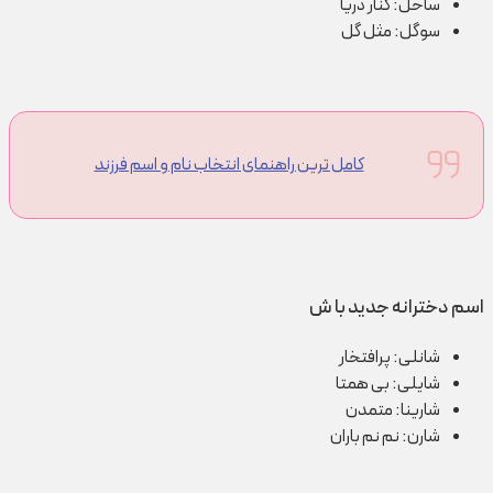
ساحل: کنار دریا
سوگل: مثل گل
کامل ترین راهنمای انتخاب نام و اسم فرزند
اسم دخترانه جدید با ش
شانلی: پرافتخار
شایلی: بی همتا
شارینا: متمدن
شارن: نم نم باران