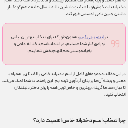
که هم خاص و زیبا باشد و هم معنای ارزشمند و ماندگاری داشته باشد. اسم
دخترانه باید خوش‌آوا، لطیف و دلنشین باشد تا سال‌ها بعد هم کودک از
داشتن چنین نامی احساس غرور کند.
در
اینفینیتی کیدز
، همون‌طور که برای انتخاب بهترین لباس
نوزادی کنار شما هستیم، در انتخاب اسم دخترانه خاص و
به‌یادموندنی هم الهام‌بخش شماییم.
در این مقاله، مجموعه‌ای کامل از اسم دخترانه خاص از الف تا ی را همراه با
معنی و ریشه آن‌ها برایتان گردآوری کرده‌ایم. این راهنما به شما کمک می‌کند
تا میان صدها گزینه، بهترین و خاص‌ترین اسم را برای دختر دلبندتان
انتخاب کنید.
چرا انتخاب اسم دخترانه خاص اهمیت دارد؟