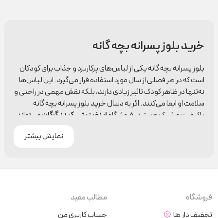
خرید بلوز پسرانه بچه گانه
بلوز پسرانه بچه گانه یکی از لباس‌های پرکاربرد و جذاب برای کودکان
است که در هر فصلی از سال مورد استفاده قرار می‌گیرد. این لباس‌ها
نه‌تنها در ظاهر کودک تاثیر زیادی دارند، بلکه نقش مهمی در راحتی و
سلامت او ایفا می‌کنند. اگر به دنبال خرید بلوز پسرانه بچه گانه
باکیفیت و شیک هستید، فروشگاه
اینفینیتی کیدز گرگان
می‌تواند
مقصد ایده‌آل شما باشد. در ادامه، با اهمیت انتخاب صحیح بلوز بچه
نمایش بیشتر
گانه، ویژگی‌های یک خرید هوشمندانه، و دلایل انتخاب اینفینیتی
کیدز بیشتر آشنا می‌شویم.
چرا بلوز پسرانه بچه گانه انتخابی ضروری است؟
بلوز پسرانه بچه گانه یکی از لباس‌هایی است که می‌تواند به طور
فروشگاه
مطالب مفید
همزمان راحتی و استایل کودک شما را تامین کند. این نوع لباس
تخفیف دار ها
حساب کاربری من
به‌راحتی با شلوار، شلوارک و حتی جین ست می‌شود و برای انواع