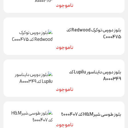
ناموجود
بلوز دورس توکرک Redwood کد
C000475
ناموجود
بلوز دورس دایناسور Lupilu کد
A000349
ناموجود
بلوز طوسی شیرH&M کد t000407
ناموجود