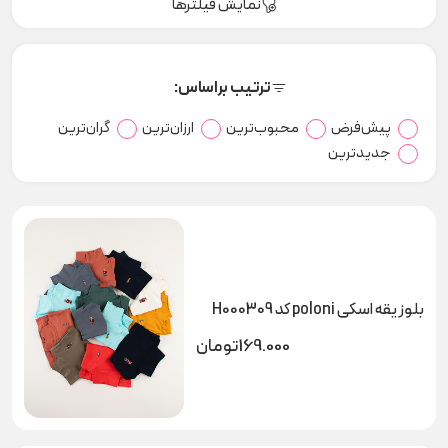
نمایش فیلترها
ترتیب براساس:
پیش‌فرض
محبوب‌ترین
ارزان‌ترین
گران‌ترین
جدیدترین
بلوز یقه اسکی poloni کد H000309
169.000
تومان