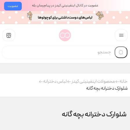
عضویت در کانال اینفینیتی کیدز در پیام‌رسان بله
عضویت
خانه
محصولات اینفینیتی کیدز
لباس دخترانه
شلوارک دخترانه بچه گانه
شلوارک دخترانه بچه گانه