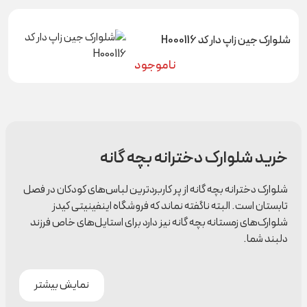
شلوارک جین زاپ دار کد H000116
ناموجود
خرید شلوارک دخترانه بچه گانه
شلوارک دخترانه بچه گانه از پر کاربردترین لباس‌های کودکان در فصل
تابستان است. البته ناگفته نماند که فروشگاه اینفینیتی کیدز
شلوارک‌های زمستانه بچه گانه نیز دارد برای استایل‌های خاص فرزند
دلبند شما.
نمایش بیشتر
ست کردن شلوارک دخترانه با دیگر لباس‌ها