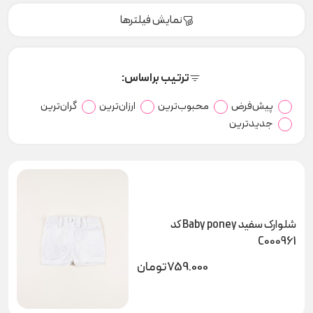
نمایش فیلترها
ترتیب براساس:
پیش‌فرض
محبوب‌ترین
ارزان‌ترین
گران‌ترین
جدیدترین
شلوارک سفید Baby poney کد
C000961
759.000
تومان