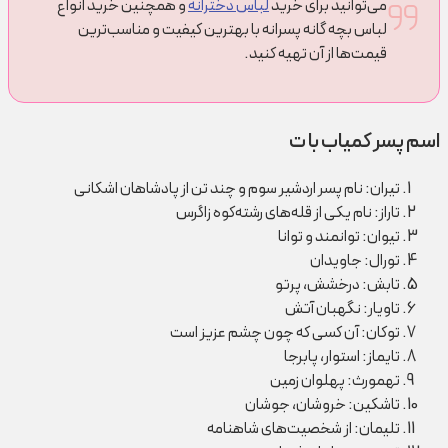
می‌توانید برای خرید
لباس دخترانه
و همچنین خرید انواع
لباس بچه گانه پسرانه با بهترین کیفیت و مناسب‌ترین
قیمت‌ها از آن تهیه کنید.
اسم پسر کمیاب با ت
تیران: نام پسر اردشیر سوم و چند تن از پادشاهان اشکانی
تاراز: نام یکی از قله‌های رشته‌کوه زاگرس
تیوان: توانمند و توانا
تورال: جاویدان
تابش: درخشش، پرتو
تاویار: نگهبان آتش
توکان: آن کسی که چون چشم عزیز است
تایماز: استوار، پابرجا
تهمورث: پهلوان زمین
تاشکین: خروشان، جوشان
تلیمان: از شخصیت‌های شاهنامه