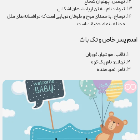
تهمین: پهلوان شجاع
تیرداد: نام سه تن از پادشاهان اشکانی
توماج: به معنای موج و طوفان دریایی است که در افسانه‌های ملل
مختلف نماد حقیقت است.
اسم پسر خاص و تک با ث
ثاقب: هوشیار، فروزان
ثهلان: نام یک کوه
ثامر: ثمردهنده