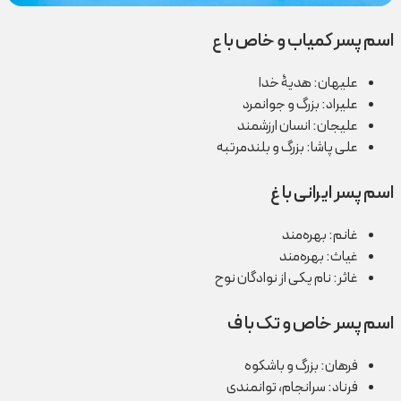
اسم پسر کمیاب و خاص با ع
علیهان: هدیۀ خدا
علیراد: بزرگ و جوانمرد
علیجان: انسان ارزشمند
علی پاشا: بزرگ و بلندمرتبه
اسم پسر ایرانی با غ
غانم: بهره‌مند
غیاث: بهره‌مند
غاثر: نام یکی از نوادگان نوح
اسم پسر خاص و تک با ف
فرهان: بزرگ و باشکوه
فرناد: سرانجام، توانمندی