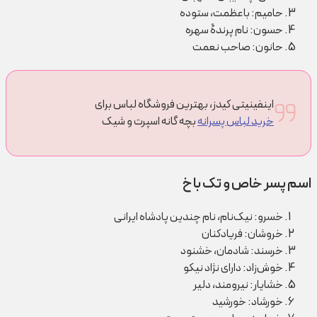
حامیم: باعظمت، ستوده
حسون: نام پرندۀ سهره
حانون: صاحب نعمت
اینفینیتی کیدز، بهترین فروشگاه لباس برای
خرید لباس پسرانه
بچه گانه اسپرت و شیک
اسم پسر خاص و تک با خ
خسرو: نیک‌نام، نام چندین پادشاه ایرانی
خروشان: فریادکنان
خرسند: شادمان، خشنود
خوش‌زاد: دارای نژاد نیکو
خشایار: نیرومند، دلیر
خورشاد: خورشید