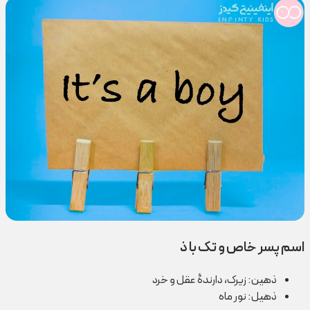
اسم پسر خاص و تک با ذ
ذهین: زیرک، دارندۀ عقل و خرد
ذهیل: نور ماه