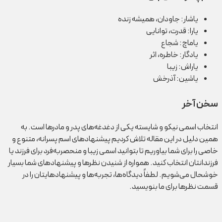
یاشار: جاودان، همیشه زنده
یارا: قدرت، توانایی
یاماچ: شجاع
یادگار: خاطره، اثر
یاراش: زیبا
یاشین: آذرخش
سخن آخر
انتخاب اسمی نیکو و شایسته یکی از دغدغه‌های پدر و مادرها است. به
همین دلیل در این مقاله تلاش کردیم پیشنهادهای اسم پسرانه، متنوع و
خاصی را برای شما بیاوریم تا بتوانید اسمی زیبا و منحصربه‌فرد برای فرزند یا
فرزندانتان انتخاب کنید. همواره از شنیدن نظرها و پیشنهادهای شما بسیار
خوشحال می‌شویم. لطفاً دیدگاه‌ها، تجربه‌ها و پیشنهادهایتان را در
قسمت نظرها برای ما بنویسید.