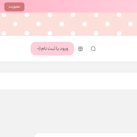
عضویت
ورود یا ثبت نام