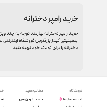
خرید رامپر دخترانه
خرید رامپر دخترانه نیازمند توجه به چند و
اینفینیتی کیدز بزرگترین فروشگاه اینترنتی لب
دخترانه را برای کودک خود تهیه کنید.
مزایای خرید رامپر دخترانه از اینفینیت
در بازار شلوغ لباس کودک، انتخاب یک برند مط
دخترانه، خیال والدین را از هر نظر راحت کرد
فروشگاه
مطالب مفید
خدم
تضمین راحتی کودک
از آنجا که این فروشگاه محصولات خود ر
تخفیف دار ها
حساب کاربری من
تما
پارچه‌های کشی و طراحی‌های راحت بر