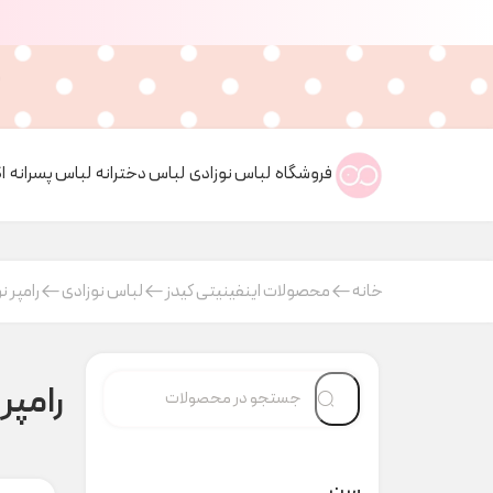
فروشگاه
لباس نوزادی
لباس دخترانه
لباس پسرانه
ا
خانه
محصولات اینفینیتی کیدز
لباس نوزادی
رامپر ن
رامپر
سن