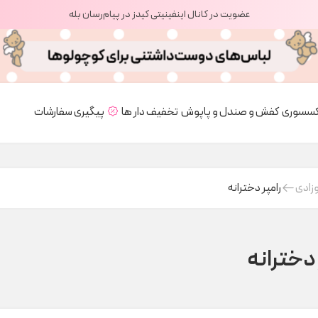
عضویت در کانال اینفینیتی کیدز در پیام‌رسان بله
کسسوری
کفش و صندل و پاپوش
تخفیف دار ها
پیگیری سفارشات
وزادی
رامپر دخترانه
 دخترانه