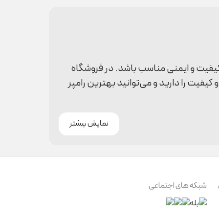
کیفیت و ایمنی مناسب باشد. در فروشگاه
کیفیت را دارید و می‌توانید بهترین رامپر
نمایش بیشتر
ئه مجموعه‌ای از بهترین مدل‌های رامپر
شبکه های اجتماعی
وجود معمولاً دارای دوخت‌های نرم،
م پوشیدن لباس احساس راحتی و آزادی