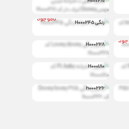
H000281
جود
رامپر دخترانه
ناموجود
رنگی H000245
رامپر رنگی
ناموجود
Lovey dovey کد
جود
H000228
رامپر دخترانه PL
جود
ناموجود
baby کد
H000180
رامپر پلنگی 275
جود
ناموجود
Dovey lovey کد
h000226