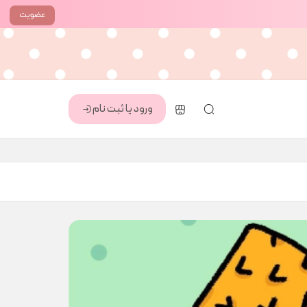
عضویت
ورود یا ثبت نام