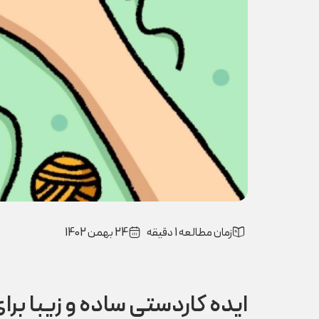
زمان مطالعه 1 دقیقه
24 بهمن 1402
ایده کاردستی ساده و زیبا برا