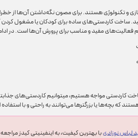
 و تکنولوژی­ هستند. برای مصون نگه‌داشتن آن­‌ها از خطرات 
کنید. ساخت کاردستی‌­های ساده برای کودکان یا مشغول کردن 
ام فعالیت‌­های مفید و مناسب برای پرورش آن­‌ها است. در ادام
 ساخت کاردستی مواجه هستیم، می­توانیم کاردستی‌­های جذاب­تر
د که بچه­‌ها یا بزرگ­ترها می­‌توانند به راحتی و با استفاده ا
د لباس نوزادی
با بهترین کیفیت، به اینفینیتی کیدز مراجعه 