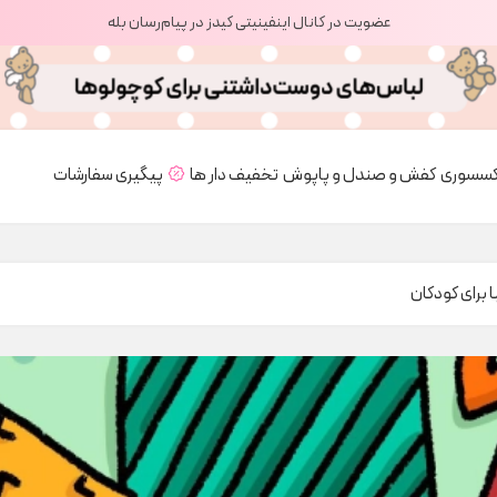
عضویت در کانال اینفینیتی کیدز در پیام‌رسان بله
کسسوری
کفش و صندل و پاپوش
تخفیف دار ها
پیگیری سفارشات
ا برای کودکان