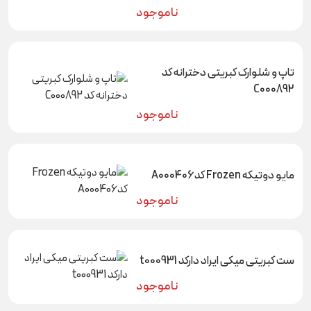
ناموجود
تاپ و شلوارک کبریتی دخترانه کد
C000892
ناموجود
مایو دوتیکه Frozen کدA000406
ناموجود
ست کبریتی میکی ایراد دارکد t000931
ناموجود