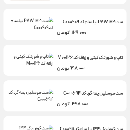
ست PAW ۱۷۲ نیلسام کد C000909
1.129.000
تومان
تاپ و شورتک کیتی و زرافه کد M00126
998.000
تومان
ست موسلین یقه گرد کد C000694
1.498.000
تومان
ست کرم اردک ۱۴۴ نیلسام کد C000911