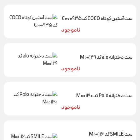
ست آستین کوتاه COCO کد C000935
ناموجود
ست دخترانه alo کد M00129
ناموجود
ست دخترانه Polo کد M00130
ناموجود
ست SMILE کد M00116