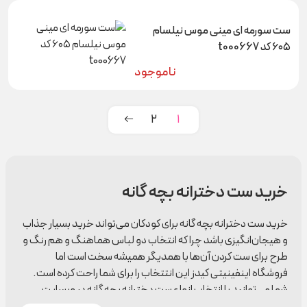
ست سورمه ای مینی موس نیلسام
۶۰۵ کد t000667
ناموجود
2
1
خرید ست دخترانه بچه گانه
خرید ست دخترانه بچه گانه برای کودکان می‌تواند خرید بسیار جذاب
و هیجان‌انگیزی باشد چرا که انتخاب دو لباس هماهنگ و هم رنگ و
طرح برای ست کردن آن‌ها با همدیگر همیشه سخت است اما
فروشگاه اینفینیتی کیدز این انتتخاب را برای شما راحت کرده است.
شما می‌توانید با انتخاب انواع ست دخترانه بچه گانه در وبسایت
لباس کودک اینفینیتی کیدز به آسانی خرید خود را انجام دهید و در