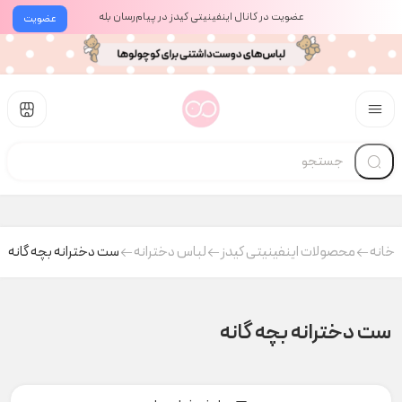
عضویت در کانال اینفینیتی کیدز در پیام‌رسان بله
عضویت
خانه
محصولات اینفینیتی کیدز
لباس دخترانه
ست دخترانه بچه گانه
ست دخترانه بچه گانه