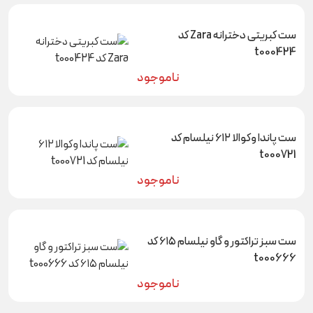
ست کبریتی دخترانه Zara کد
t000424
ناموجود
ست پاندا و‌کوالا ۶۱۲ نیلسام کد
t000721
ناموجود
ست سبز تراکتور و گاو نیلسام ۶۱۵ کد
t000666
ناموجود