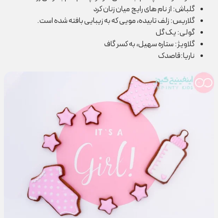
گلباش: از نام های رایج میان زنان کرد
گلاریس: زلف تابیده، مویی که به زیبایی بافته شده است.
گولی: یک گل
گلاویژ: ستاره سهیل، به کسر گاف
ناریا:قاصدک