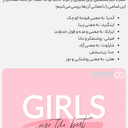
این اسامی را با معانی آن‌ها بررسی می‌کنیم:
آندیا: به معنی فرشته کوچک
اینگرید: به معنی زیبا
ایزابلا: به معنی وعده و قول خداوند
امیلی: روشنفکر و دانا
شارلوت: به معنی آزاد
حنا: زینت‎بخش
هلن: به معنی روشنایی و نور