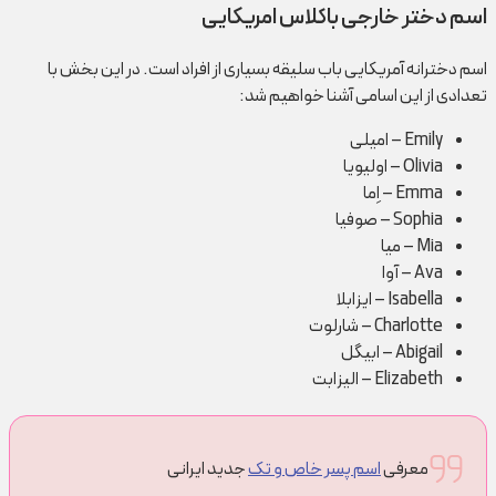
اسم دختر خارجی باکلاس امریکایی
اسم دخترانه آمریکایی باب سلیقه بسیاری از افراد است. در این بخش با
تعدادی از این اسامی آشنا خواهیم شد:
Emily – امیلی
Olivia – اولیویا
Emma – اِما
Sophia – صوفیا
Mia – میا
Ava – آوا
Isabella – ایزابلا
Charlotte – شارلوت
Abigail – ابیگل
Elizabeth – الیزابت
معرفی
اسم پسر خاص و تک
جدید ایرانی