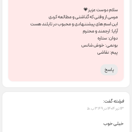
سلام دوست عزیز💗
مرسی از وقتی که گذاشتی و مطالعه کردی
این اسم های پیشننهادی و محبوب در تایلند هست
آرایا: ارجمند و محترم
دوان: ستاره
بونمی: خوش شانس
پیم: نقاشی
پاسخ
فرشته
گفت:
13 تیر 1404 در 3:49 ب.ظ
خیلی خوب