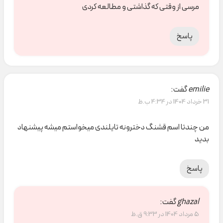
مرسی از وقتی که گذاشتی و مطالعه کردی
پاسخ
emilie
گفت:
31 خرداد 1404 در 4:34 ب.ظ
من چندتا اسم قشنگ دخترونه تایلندی میخواستم میشه پیشنهاد
بدید
پاسخ
ghazal
گفت:
5 مرداد 1404 در 9:33 ق.ظ