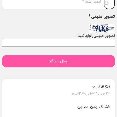
تصویر امنیتی
*
تصویر امنیتی را وارد کنید:
N.SH
گفت:
22 خرداد 1403 در 12:48 ب.ظ
قشنگ بودن. ممنون