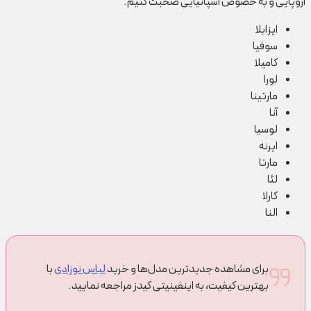
اروپایی و به خصوص اسپانیایی صحبت کنیم.
ایزابلا
سوفیا
کامیلا
لورا
مارتینا
آنا
لوسیا
ایرنه
مارتا
لئا
کارلا
النا
برای مشاهده جدیدترین مدل‌ها و خرید
لباس نوزادی
با
بهترین کیفیت، به اینفینیتی کیدز مراجعه نمایید.