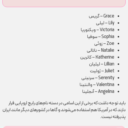
Grace – گریس
Lily – لیلی
Victoria – ویکتوریا
Sophia – سوفیا
Zoe – زوئی
Natalie – ناتالی
Katherine – کاترین
Lillian – لیلیان
Juliet – ژولیت
Serenity – سرنیتی
Valentina – والنتینا
Angelina – آنجلینا
باید توجه داشت که برخی از این اسامی در دسته نام‌های رایج اروپایی قرار
دارند که در آمریکا هم استفاده می‌شوند و گاها در کشورهای دیگر مانند ایران
پذیرفته نیست.