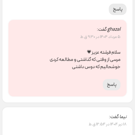
پاسخ
ghazal
گفت:
5 مرداد 1404 در 9:30 ق.ظ
سلام فرشته عزیز💗
مرسی از وقتی که گذاشتی و مطالعه کردی
خوشحالیم که دوس داشتی
پاسخ
نیما
گفت:
18 تیر 1404 در 12:54 ق.ظ