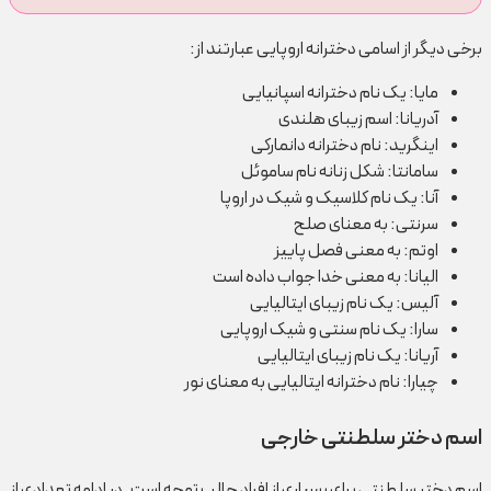
برخی دیگر از اسامی دخترانه اروپایی عبارتند از:
مایا: یک نام دخترانه اسپانیایی
آدریانا: اسم زیبای هلندی
اینگرید: نام دخترانه دانمارکی
سامانتا: شکل زنانه نام ساموئل
آنا: یک نام کلاسیک و شیک در اروپا
سرنتی: به معنای صلح
اوتم: به معنی فصل پاییز
الیانا: به معنی خدا جواب داده است
آلیس: یک نام زیبای ایتالیایی
سارا: یک نام سنتی و شیک اروپایی
آریانا: یک نام زیبای ایتالیایی
چیارا: نام دخترانه ایتالیایی به معنای نور
اسم دختر سلطنتی خارجی
اسم دختر سلطنتی برای بسیاری از افراد جالب توجه است. در ادامه تعدادی از