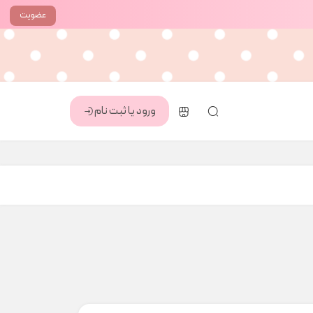
عضویت
ورود یا ثبت نام