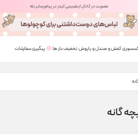
عضویت در کانال اینفینیتی کیدز در پیام‌رسان بله
کسسوری
کفش و صندل و پاپوش
تخفیف دار ها
پیگیری سفارشات
انه
بچه گانه