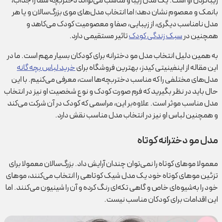
زیبا‌کردن او است. یک مدل زیبا و مناسب می‌تواند دختربچه شما را جذاب،
بانمک و معصوم نشان دهد؛ اما انتخاب مدل‌‌های موی بزرگ‌سالان و یا هر
مدل نامناسب دیگری، از زیبایی، صفا و معصومیت کودک می‌کاهد و
همچنین در
سبک زندگی کودک
تاثیر مستقیمی دارد.
به همین دلیل انتخاب مدل مو دخترانه برای کودکان بسیار مهم است. ما در
این مقاله از اینفینیتی کیدز، بهترین فروشگاه برای
خرید لباس بچه گانه
مدل‌های مختلفی را که مناسب دختربچه‌ها است، معرفی می‌کنیم. با این
حال باید در نظر بگیرید که فرم صورت کودک و نوع شخصیت او نیز در انتخاب
مدل مناسب موثر است. علاوه‌بر این، مراسمی که کودک در آن شرکت می‌کند
و همچنین لباس او نیز در انتخاب مدل مناسب نقش دارد.
مدل مو دخترانه کوتاه
معمولا موهای کوتاه را نمی‌توان چندان آرایش داد. بزرگ‌سالان معمولا برای
تزئین موهای کوتاه خود یک مدل شیک کوتاهی را انتخاب می‌کنند، موهای
خود را به‌شیوه‌ای خاص و گاهی تکه‌ای رنگ کرده و آن را شینیون می‌کنند. اما
این اقدامات برای کودکان مناسب نیست.