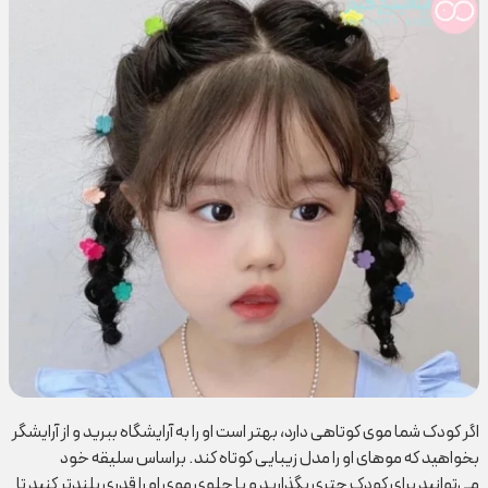
اگر کودک شما موی کوتاهی دارد، بهتر است او را به آرایشگاه ببرید و از آرایشگر
بخواهید که موهای او را مدل زیبایی کوتاه کند. براساس سلیقه خود
می‌توانید برای کودک چتری بگذارید و یا جلوی موی او را قدری بلند‌تر کنید تا