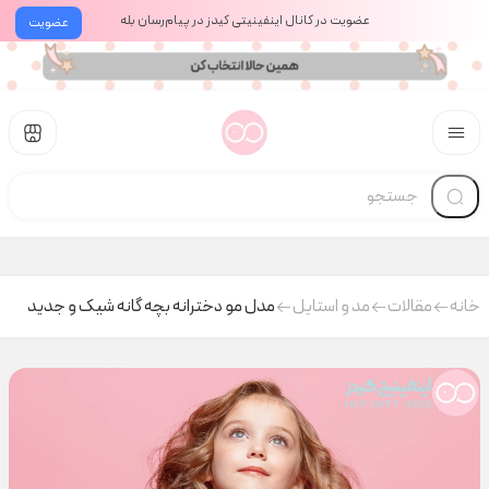
عضویت در کانال اینفینیتی کیدز در پیام‌رسان بله
عضویت
خانه
مقالات
مد و استایل
مدل مو دخترانه بچه گانه شیک و جدید