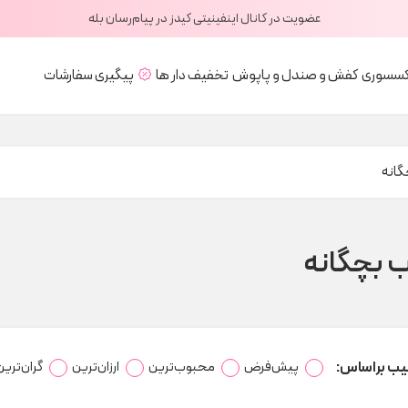
عضویت در کانال اینفینیتی کیدز در پیام‌رسان بله
کسسوری
کفش و صندل و پاپوش
تخفیف دار ها
پیگیری سفارشات
گانه
 بچگانه
یب براساس:
پیش‌فرض
محبوب‌ترین
ارزان‌ترین
گران‌ترین