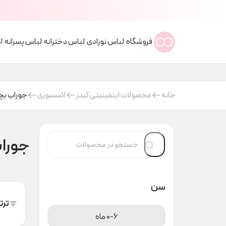
فروشگاه
لباس نوزادی
لباس دخترانه
لباس پسرانه
ا
خانه
محصولات اینفینیتی کیدز
اکسسوری
جوراب بچ
جوراب
سن
ترت
0-6 ماه