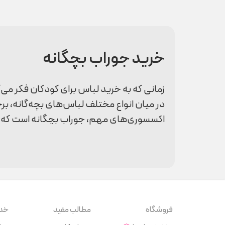
خرید جوراب بچگانه
زمانی که به خرید لباس برای کودکان فکر می
در میان انواع مختلف لباس‌های بچه‌گانه، بر
اکسسوری‌های مهم، جوراب بچگانه است که به ن
جوراب بچگانه با کیفیت و طراحی‌های جذاب ه
خرید این محصول می‌پردازیم.
اهمیت خرید جوراب بچگانه
جوراب‌ها معمولاً جزو اقلامی هستند که بیش
فروشگاه
مطالب مفید
خدم
برای آن قائل نباشند. اما در واقع، جوراب‌ها