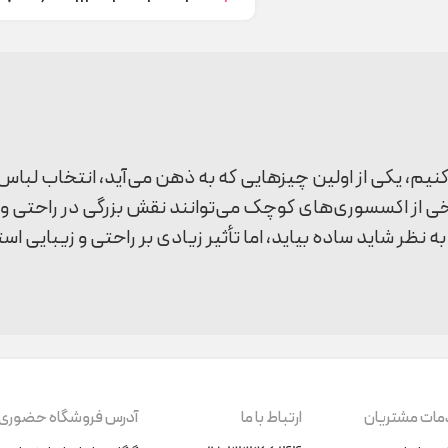
‌کنیم، یکی از اولین چیزهایی که به ذهن می‌آید، انتخاب ل
خی از اکسسوری‌های کوچک می‌توانند نقش بزرگی در راحتی و اس
ظر شاید ساده بیاید، اما تأثیر زیادی بر راحتی و زیبایی اس
ستید، در این مقاله به بررسی دلایل اهمیت خرید جوراب بچگ
تر والدین در خرید آنها به سادگی می‌پردازند و شاید به د
ات مشتریان
ارتباط با ما
آدرس فروشگاه حضوری
ی بچگانه می‌توانند تأثیر زیادی در راحتی، سلامت و حتی است