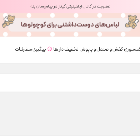
عضویت در کانال اینفینیتی کیدز در پیام‌رسان بله
کسسوری
کفش و صندل و پاپوش
تخفیف دار ها
پیگیری سفارشات