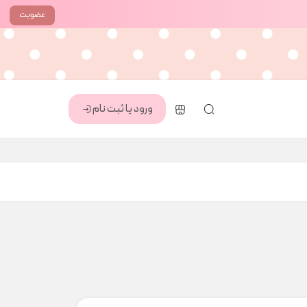
عضویت
ورود یا ثبت نام