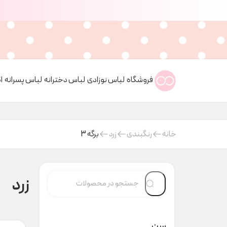
فروشگاه
لباس نوزادی
لباس دخترانه
لباس پسرانه
ا
خانه
رنگبندی
زرد
برگه 3
زرد
سن