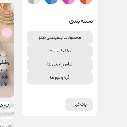
دسته بندی
محصولات اینفینیتی کیدز
تخفیف دار ها
ست ب
وشلو
لباس راحتی ها
ساسبن
گرم و نرم ها
بیلر 
0693
پاک کردن
0558