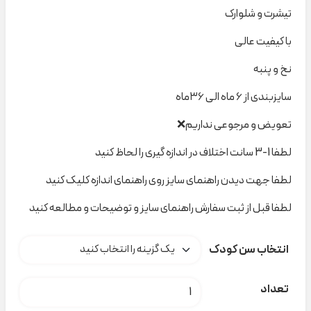
تیشرت و شلوارک
با کیفیت عالی
نخ و پنبه
سایزبندی از ۶ ماه الی ۳۶ماه
تعویض و مرجوعی نداریم❌
لطفا 1-3 سانت اختلاف در اندازه گیری را لحاظ کنید
لطفا جهت دیدن راهنمای سایز روی راهنمای اندازه کلیک کنید
لطفا قبل از ثبت سفارش راهنمای سایز و توضیحات و مطالعه کنید
انتخاب سن کودک
ست FROG Girl ۶۱۰ نیلسام کد t000720 عدد
تعداد