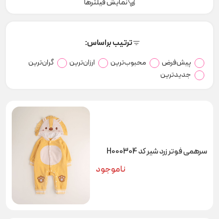
نمایش فیلترها
ترتیب براساس:
پیش‌فرض
محبوب‌ترین
ارزان‌ترین
گران‌ترین
جدیدترین
سرهمی فوتر زرد شیر کد H000304
ناموجود