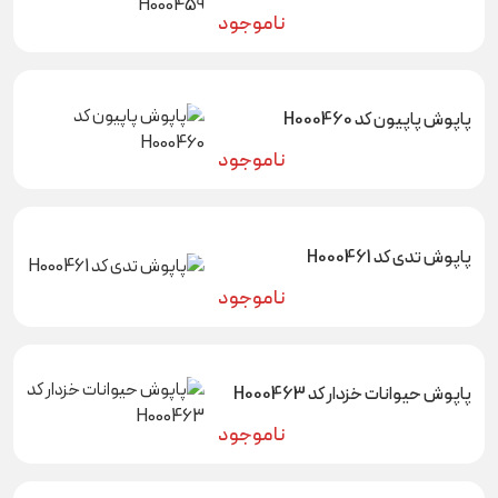
ناموجود
پاپوش پاپیون کد H000460
ناموجود
پاپوش تدی کد H000461
ناموجود
پاپوش حیوانات خزدار کد H000463
ناموجود