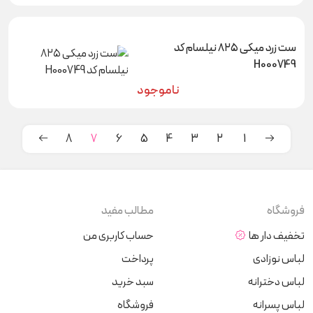
ست زرد میکی ۸۲۵ نیلسام کد
H000749
ناموجود
8
7
6
5
4
3
2
1
فروشگاه
مطالب مفید
تخفیف دار ها
حساب کاربری من
لباس نوزادی
پرداخت
لباس دخترانه
سبد خرید
لباس پسرانه
فروشگاه