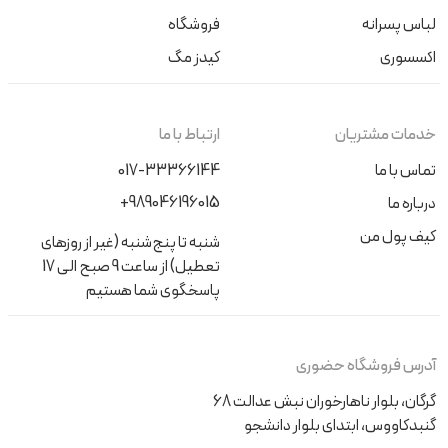
لباس پسرانه
فروشگاه
اکسسوری
کیدز مگ
خدمات مشتریان
ارتباط با ما
تماس با ما
017-33366144
+989046196015
درباره ما
کیف پول من
شنبه تا پنج‌شنبه (غیر از روزهای
تعطیل) از ساعت 9 صبح الی 17
پاسخگوی شما هستیم
آدرس فروشگاه حضوری
گرگان، بلوار ناهارخوران نبش عدالت 68
گنبدکاووس، ابتدای بلوار دانشجو