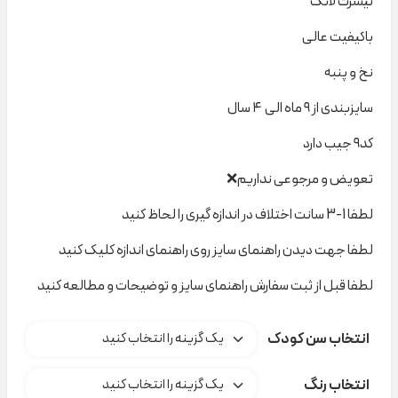
تیشرت لانگ
باکیفیت عالی
نخ و پنبه
سایزبندی از ۹ ماه الی ۴ سال
کد۹ جیب دارد
تعویض و مرجوعی نداریم❌
لطفا 1-3 سانت اختلاف در اندازه گیری را لحاظ کنید
لطفا جهت دیدن راهنمای سایز روی راهنمای اندازه کلیک کنید
لطفا قبل از ثبت سفارش راهنمای سایز و توضیحات و مطالعه کنید
انتخاب سن کودک
انتخاب رنگ