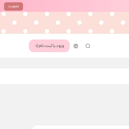
عضویت
ورود یا ثبت نام