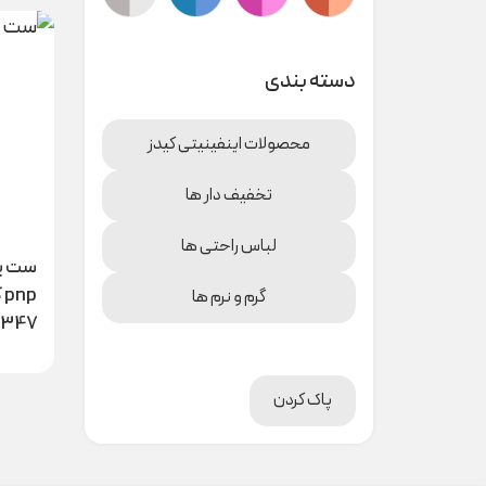
دسته بندی
محصولات اینفینیتی کیدز
تخفیف دار ها
لباس راحتی ها
ست پ
np
گرم و نرم ها
0347
پاک کردن