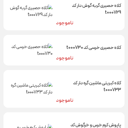
کلاه حصیری گربه گوش دار کد
t000729
ناموجود
کلاه حصیری خرسی کد t000730
ناموجود
کلاه کبریتی ماشین گره دار کد
t000733
ناموجود
پاپوش کرم خرس و خرگوش کد