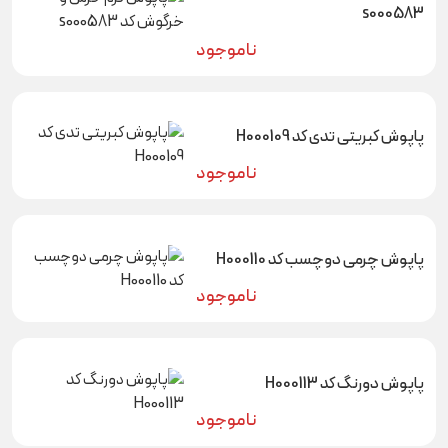
s000583
ناموجود
پاپوش کبریتی تدی کد H000109
ناموجود
پاپوش چرمی دوچسب کد H000110
ناموجود
پاپوش دورنگ کد H000113
ناموجود