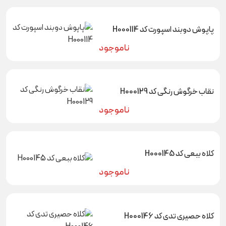
پاپوش دوبند اسپورت کد H000114
ناموجود
نقاب خرگوش رنگی کد H000129
ناموجود
کلاه ببعی کد H000145
ناموجود
کلاه حصیری تدی کد H000146