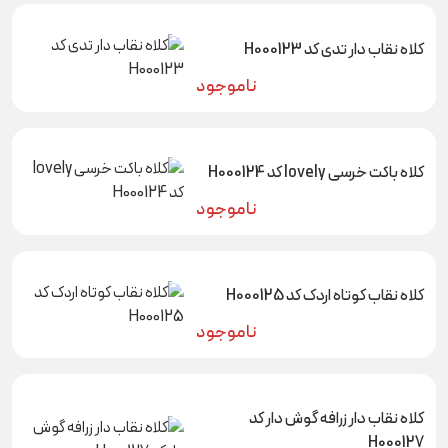
کلاه نقاب دار تدی کد H000123
ناموجود
کلاه باکت خرسی lovely کد H000124
ناموجود
کلاه نقاب کوتاه اردک کد H000125
ناموجود
کلاه نقاب دار زرافه گوش دار کد
H000127