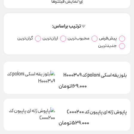
نمایش فیلترها
ترتیب براساس:
پیش‌فرض
محبوب‌ترین
ارزان‌ترین
گران‌ترین
جدیدترین
بلوز یقه اسکی poloni کد H000309
169.000
تومان
پاپوش ژله ای پاپیون کد C000200
529.000
تومان