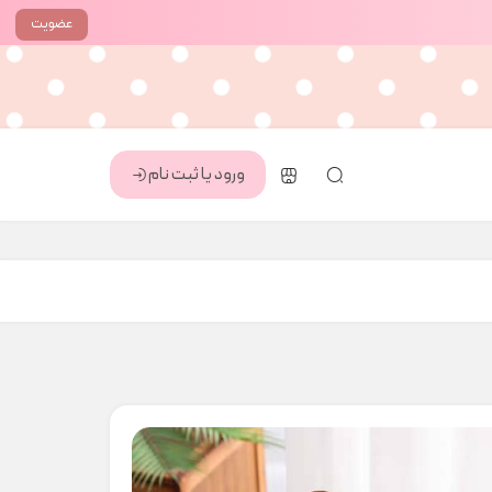
عضویت
ورود یا ثبت نام