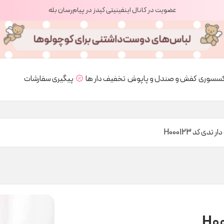
عضویت در کانال اینفینیتی کیدز در پیام‌رسان بله
کسسوری
کفش و صندل و پاپوش
تخفیف دار ها
پیگیری سفارشات
 تدی کد H000123