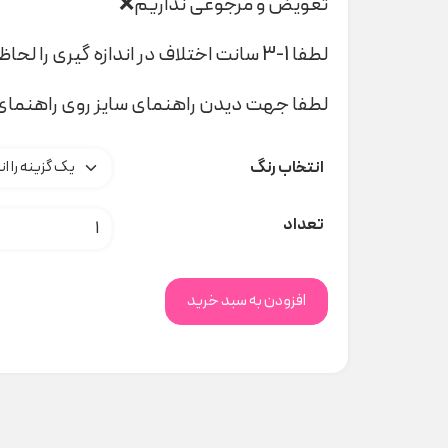
تعویض و مرجوعی نداریم❌
لطفا 1-3 سانت اختلاف در اندازه گیری را لحاظ کنید
لطفا جهت دیدن راهنمای سایز روی راهنمای 
انتخاب رنگ
کلاه نقاب دار تدی کد H000123 عد
تعداد
افزودن به سبد خرید