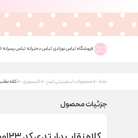
فروشگاه
لباس نوزادی
لباس دخترانه
لباس پسرانه
ا
خانه
محصولات اینفینیتی کیدز
اکسسوری
کلاه نقاب دار
جزئیات محصول
کلاه نقاب دار تدی کد H000123