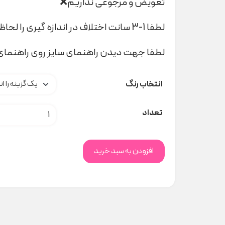
تعویض و مرجوعی نداریم❌
لطفا 1-3 سانت اختلاف در اندازه گیری را لحاظ کنید
لطفا جهت دیدن راهنمای سایز روی راهنمای 
انتخاب رنگ
کلاه حصیری تدی کد H000146 عدد
تعداد
افزودن به سبد خرید