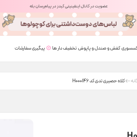
عضویت در کانال اینفینیتی کیدز در پیام‌رسان بله
کسسوری
کفش و صندل و پاپوش
تخفیف دار ها
پیگیری سفارشات
انه
کلاه حصیری تدی کد H000146