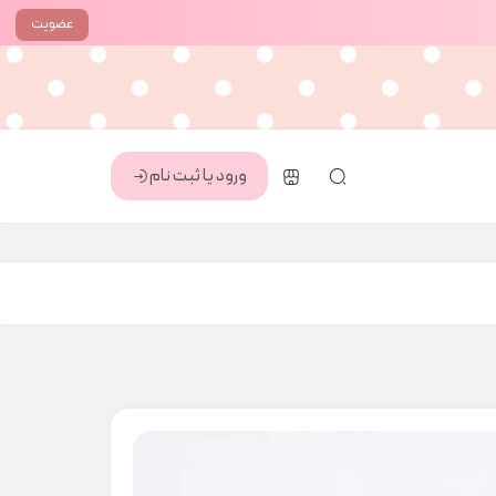
عضویت
ورود یا ثبت نام