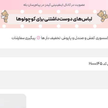
عضویت در کانال اینفینیتی کیدز در پیام‌رسان بله
کسسوری
کفش و صندل و پاپوش
تخفیف دار ها
پیگیری سفارشات
H0001