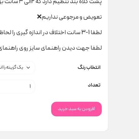
پشت کلاه بند تنظیم دارد که ۲الی ۳ سانت بزرگتر می شود
تعویض و مرجوعی نداریم❌
لطفا 1-3 سانت اختلاف در اندازه گیری را لحاظ کنید
لطفا جهت دیدن راهنمای سایز روی راهنمای 
انتخاب رنگ
کلاه ببعی کد H000145 عدد
تعداد
افزودن به سبد خرید