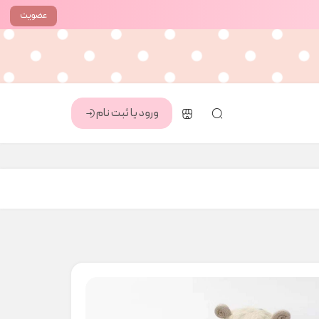
عضویت
ورود یا ثبت نام