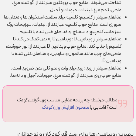
شناخته می‌شوند. منابع خوب پروتئین عبارتند از: گوشت، مرغ،
ماهی، تخم مرغ، لبنیات، حبوبات و آجیل.
غذاهای سرشار از کلسیم: کلسیم برای سلامت استخوان‌ها و دندان‌ها
ضروری است. منابع خوب کلسیم عبارتند از: لبنیات، سبزیجات برگ
سبز مانند کلم‌پیچ و اسفناج، و غذاهای غنی شده با کلسیم.
غذاهای سرشار از ویتامین D: ویتامین D به بدن کمک می‌کند تا
کلسیم را جذب کند. منابع خوب ویتامین D عبارتند از: نور خورشید،
ماهی‌های چرب مانند سالمون و ساردین، و غذاهای غنی شده با
ویتامین D.
غذاهای سرشار از روی: روی برای رشد و نمو کلی بدن ضروری است.
منابع خوب روی عبارتند از: گوشت، مرغ، حبوبات، آجیل و دانه‌ها.
مطالب مرتبط: چه برنامه غذایی مناسب وزن گرفتن کودک
است؟ آشنایی با
معجون افزایش وزن کودک
بهترین ویتامین ها برای رشد قد کودکان و نوجوانان