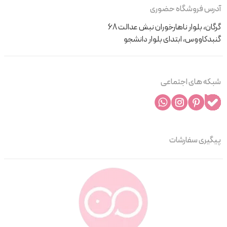
آدرس فروشگاه حضوری
گرگان، بلوار ناهارخوران نبش عدالت 68
گنبدکاووس، ابتدای بلوار دانشجو
شبکه های اجتماعی
پیگیری سفارشات