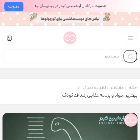
عضویت در کانال اینفینیتی کیدز در پیام‌رسان بله
عضویت
خانه
مقالات
تغذیه کودک
بهترین مواد و برنامه غذایی رشد قد کودک