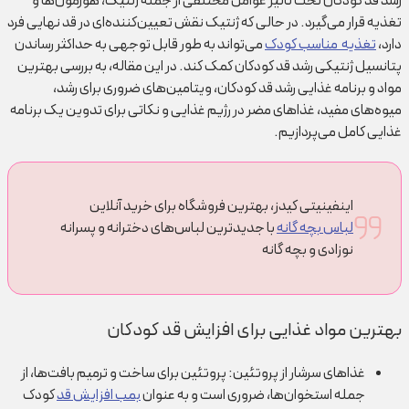
رشد قد کودکان تحت تاثیر عوامل مختلفی از جمله ژنتیک، هورمون‌ها و
تغذیه قرار می‌گیرد. در حالی که ژنتیک نقش تعیین‌کننده‌ای در قد نهایی فرد
دارد،
تغذیه مناسب کودک
می‌تواند به طور قابل توجهی به حداکثر رساندن
پتانسیل ژنتیکی رشد قد کودکان کمک کند.
در این مقاله، به بررسی بهترین
مواد و برنامه غذایی رشد قد کودکان، ویتامین‌های ضروری برای رشد،
میوه‌های مفید، غذاهای مضر در رژیم غذایی و نکاتی برای تدوین یک برنامه
غذایی کامل می‌پردازیم.
اینفینیتی کیدز، بهترین فروشگاه برای خرید آنلاین
لباس بچه گانه
با جدیدترین لباس‌های دخترانه و پسرانه
نوزادی و بچه گانه
بهترین مواد غذایی برای افزایش قد کودکان
غذاهای سرشار از پروتئین: پروتئین برای ساخت و ترمیم بافت‌ها، از
جمله استخوان‌ها، ضروری است و به عنوان
بمب افزایش قد
کودک