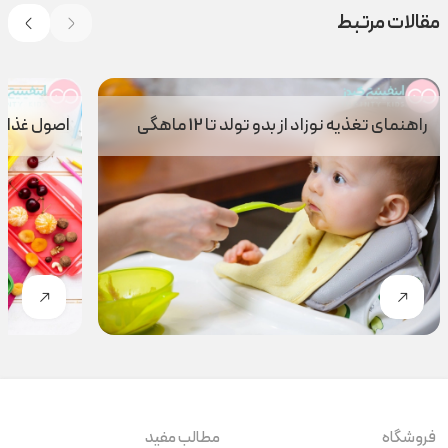
مقالات مرتبط
راهنمای تغذیه نوزاد از بدو تولد تا 12 ماهگی
اصول غذای 
فروشگاه
مطالب مفید