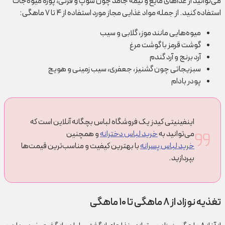
می‌توانید از غذاهای مایع و نیمه جامد چون سوپ و فرنی، پوره میوه‌جات
استفاده کنید. از جمله مواد غذایی مجاز مورد استفاده از ۴ تا ۷ ماهگی:
میوه‌هایی مانند موز، گلابی و سیب
گوشت قرمز با گوشت مرغ
آرد برنج و آرد گندم
سبزیجاتی چون گشنیز، جعفری، سیب زمینی و هویج
پودر بادام
اینفینیتی کیدز یک فروشگاه لباس بچگانه آنلاین است که
می‌توانید به
خرید لباس دخترانه
و همچنین
خرید لباس پسرانه
با بهترین کیفیت و مناسب‌ترین قیمت‌ها
بپردازید.
تغذیه نوزاد از ۸ ماهگی تا ۱۰ ماهگی