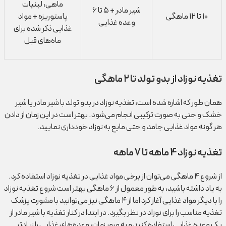
ماهی، لبنیات
شیر مادر + ۵ تا ۶
۱۰ تا ۱۲ ماهگی
پاستوریزه + مواد
وعده غذایی
غذایی ذکر شده برای
ماه‌های قبل
تغذیه نوزاد از بدو تولد تا ۲ ماهگی
همان طور که اشاره شده است، تغذیه نوزاد در بدو تولد با شیر مادر یا شیر
خشک و حتی به صورت ترکیبی انجام می‌شود. بهتر است در این زمان از دادن
هر گونه مواد غذایی جامد و حتی مایع به نوزاد خودداری نمایید.
تغذیه نوزاد 4 ماهه تا 7 ماهه
از شروع ۴ ماهگی می‌توان از برخی مواد غذایی در تغذیه نوزاد استفاده کرد.
به یاد داشته باشید، به طور معمول از ۶ ماهگی بهتر است شروع تغذیه نوزاد
را با دیگر مواد غذایی آغاز کرد اما از ۴ ماهگی نیز می‌توانید با مشورت پزشک
تغذیه مناسب را برای نوزاد در نظر بگیرد. در ابتدا در کنار تغذیه با شیر مادر از
یک وعده غذایی استفاده کنید و به مرور زمان، وعده‌های غذایی را زیاد‌تر