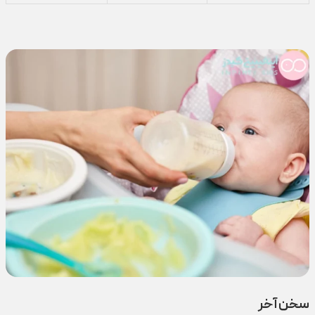
سخن آخر