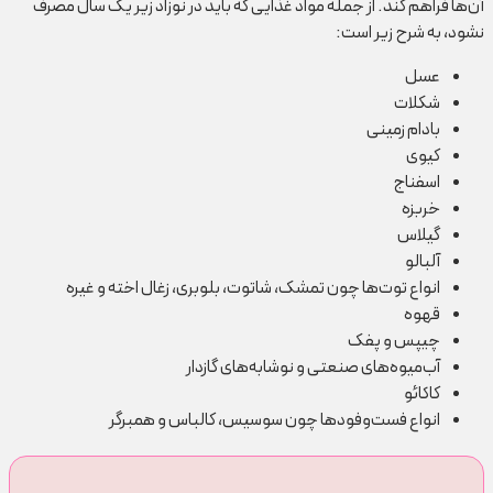
آن‌ها فراهم کند. از جمله مواد غذایی که باید در نوزاد زیر یک سال مصرف
نشود، به شرح زیر است:
عسل
شکلات
بادام زمینی
کیوی
اسفناج
خربزه
گیلاس
آلبالو
انواع توت‌ها چون تمشک، شاتوت، بلوبری، زغال اخته و غیره
قهوه
چیپس و پفک
آب‌میوه‌های صنعتی و نوشابه‌های گازدار
کاکائو
انواع فست‌وفود‌ها چون سوسیس، کالباس و همبرگر