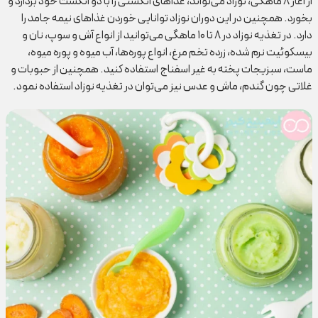
از آغاز ۸ ماهگی، نوزاد می‌تواند، غذا‌های انگشتی را با دو انگشت خود بردارد و
بخورد. همچنین در این دوران نوزاد توانایی خوردن غذا‌های نیمه جامد را
دارد. در تغذیه نوزاد در ۸ تا ۱۰ ماهگی می‌توانید از انواع آش و سوپ، نان و
بیسکوئیت نرم شده، زرده تخم مرغ، انواع پوره‌ها، آب میوه و پوره میوه،
ماست، سبزیجات پخته به غیر اسفناج استفاده کنید. همچنین از حبوبات و
غلاتی چون گندم، ماش و عدس نیز می‌توان در تغذیه نوزاد استفاده نمود.