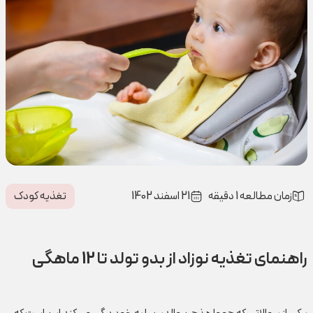
زمان مطالعه 1 دقیقه
21 اسفند 1402
تغذیه کودک
راهنمای تغذیه نوزاد از بدو تولد تا 12 ماهگی