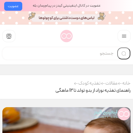
عضویت در کانال اینفینیتی کیدز در پیام‌رسان بله
عضویت
خانه
مقالات
تغذیه کودک
راهنمای تغذیه نوزاد از بدو تولد تا 12 ماهگی