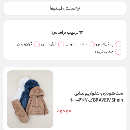
نمایش فیلترها
ترتیب براساس:
پیش‌فرض
محبوب‌ترین
ارزان‌ترین
گران‌ترین
جدیدترین
ست هودی و شلوارپولیشی
BRAVEIV Shein کد H000467
ناموجود