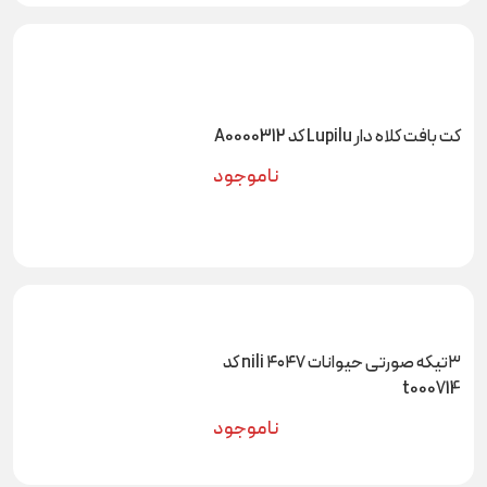
کت بافت کلاه دار Lupilu کد A0000312
ناموجود
۳تیکه صورتی حیوانات ۴۰۴۷ nili کد
t000714
ناموجود