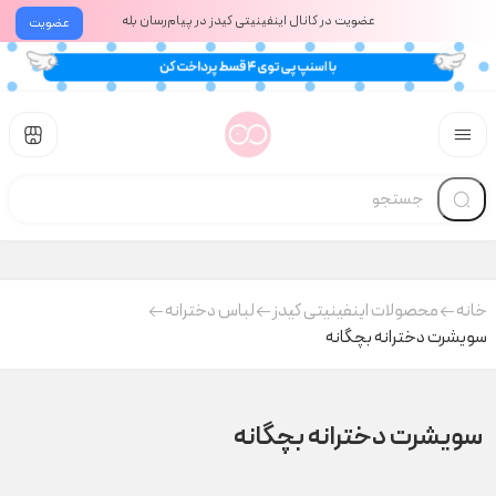
عضویت در کانال اینفینیتی کیدز در پیام‌رسان بله
عضویت
خانه
محصولات اینفینیتی کیدز
لباس دخترانه
سویشرت دخترانه بچگانه
سویشرت دخترانه بچگانه