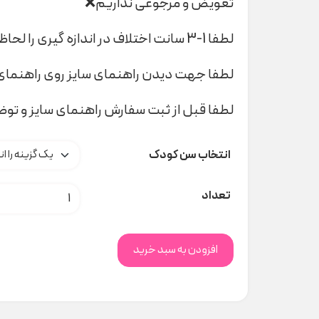
تعویض و مرجوعی نداریم❌
لطفا 1-3 سانت اختلاف در اندازه گیری را لحاظ کنید
لطفا جهت دیدن راهنمای سایز روی راهنمای 
لطفا قبل از ثبت سفارش راهنمای سایز و تو
انتخاب سن کودک
سوئیشرت شلوار جوجه raboo 1642 کد 0354
تعداد
افزودن به سبد خرید