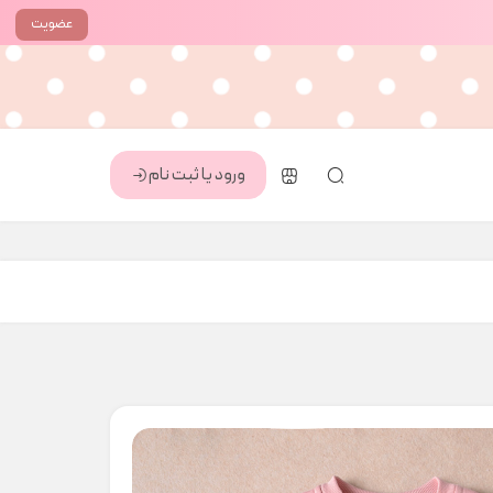
عضویت
ورود یا ثبت نام