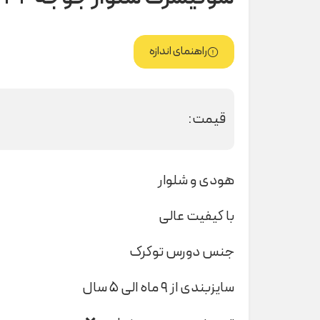
راهنمای اندازه
قیمت:
هودی و شلوار
با کیفیت عالی
جنس دورس توکرک
سایزبندی از ۹ ماه الی ۵ سال