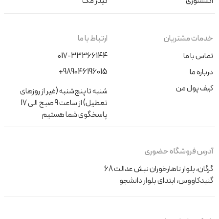
اکسسوری
کیدز مگ
خدمات مشتریان
ارتباط با ما
تماس با ما
017-33366144
+989046196015
درباره ما
کیف پول من
شنبه تا پنج‌شنبه (غیر از روزهای
تعطیل) از ساعت 9 صبح الی 17
پاسخگوی شما هستیم
آدرس فروشگاه حضوری
گرگان، بلوار ناهارخوران نبش عدالت 68
گنبدکاووس، ابتدای بلوار دانشجو