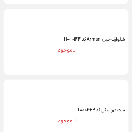
شلوارک جین Armani کد H000144
ناموجود
ست عروسکی کد t000422
ناموجود