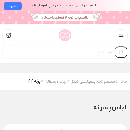
عضویت در کانال اینفینیتی کیدز در پیام‌رسان بله
عضویت
خانه
محصولات اینفینیتی کیدز
لباس پسرانه
برگه 44
لباس پسرانه