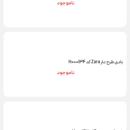
ناموجود
بادی طرح دار Zara کد H000134
ناموجود