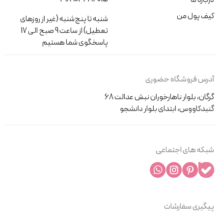
کیف پول من
شنبه تا پنج‌شنبه (غیر از روزهای
تعطیل) از ساعت 9 صبح الی 17
پاسخگوی شما هستیم
آدرس فروشگاه حضوری
گرگان، بلوار ناهارخوران نبش عدالت 68
گنبدکاووس، ابتدای بلوار دانشجو
شبکه های اجتماعی
پیگیری سفارشات