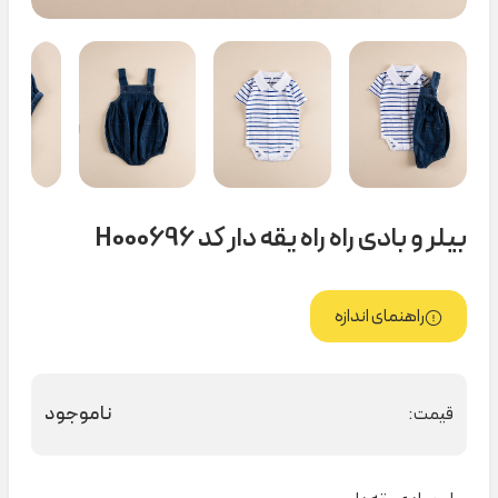
بیلر و بادی راه راه یقه دار کد H000696
راهنمای اندازه
ناموجود
قیمت: