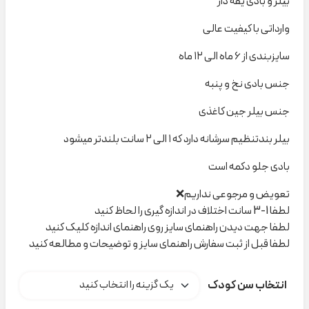
بیلر و بادی یقه دار
وارداتی با کیفیت عالی
سایزبندی از ۶ ماه الی ۱۲ ماه
جنس بادی نخ و پنبه
جنس بیلر جین کاغذی
بیلر بندتنظیم سرشانه دارد که ۱ الی ۲ سانت بلندتر میشود
بادی جلو دکمه است
تعویض و مرجوعی نداریم❌
لطفا 1-3 سانت اختلاف در اندازه گیری را لحاظ کنید
لطفا جهت دیدن راهنمای سایز روی راهنمای اندازه کلیک کنید
لطفا قبل از ثبت سفارش راهنمای سایز و توضیحات و مطالعه کنید
انتخاب سن کودک