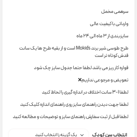
سرهمی مخمل
وارداتی با کیفیت عالی
سایزبندی از ۳ ماه الی ۲۴ ماه
طرح طوسی شیر برند Mokids است و از بقیه طرح ها یک سانت
قدش کوتاه تر است
قواره کار ریز می باشد لطفا حتما جدول سایز چک شود
تعویض و مرجوعی نداریم❌
لطفا 1-3 سانت اختلاف در اندازه گیری را لحاظ کنید
لطفا جهت دیدن راهنمای سایز روی راهنمای اندازه کلیک کنید
لطفا قبل از ثبت سفارش راهنمای سایز و توضیحات و مطالعه کنید
انتخاب سن کودک