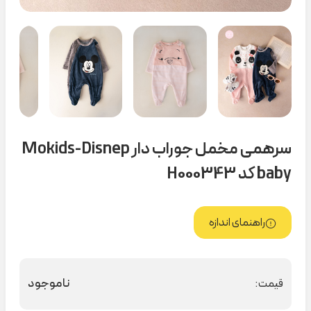
سرهمی مخمل جوراب دار Mokids-Disnep
baby کد H000343
راهنمای اندازه
ناموجود
قیمت: