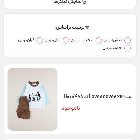
نمایش فیلترها
ترتیب براساس:
پیش‌فرض
محبوب‌ترین
ارزان‌ترین
گران‌ترین
جدیدترین
ست ۶۱۲ Lovey dovey کد H000488
ناموجود