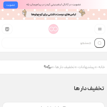
عضویت در کانال اینفینیتی کیدز در پیام‌رسان بله
عضویت
خانه
پیشنهادات
تخفیف دار ها
برگه 9
تخفیف دار ها