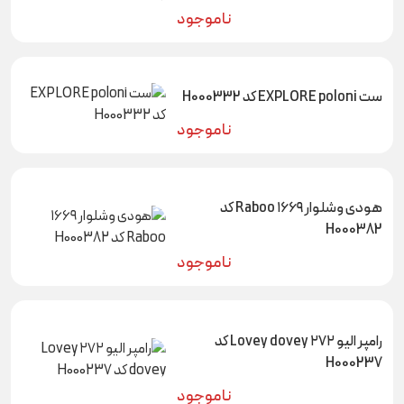
ناموجود
ست EXPLORE poloni کد H000332
ناموجود
هودی وشلوار ۱۶۶۹ Raboo کد
H000382
ناموجود
رامپر الیو ۲۷۲ Lovey dovey کد
H000237
ناموجود