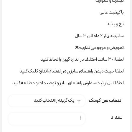
تیشرت و شلوارک
با کیفیت عالی
نخ و پنبه
سایزبندی از ۶ ماه الی ۳ سال
تعویض و مرجوعی نداریم❌
لطفا 1-3 سانت اختلاف در اندازه گیری را لحاظ کنید
لطفا جهت دیدن راهنمای سایز روی راهنمای اندازه کلیک کنید
لطفا قبل از ثبت سفارش راهنمای سایز و توضیحات و مطالعه کنید
انتخاب سن کودک
ست The world tour کد C000154 عدد
تعداد