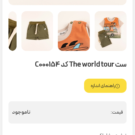
ست The world tour کد C000154
راهنمای اندازه
ناموجود
قیمت: