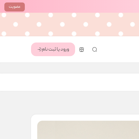
عضویت
ورود یا ثبت نام