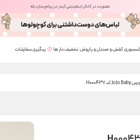
عضویت در کانال اینفینیتی کیدز در پیام‌رسان بله
کسسوری
کفش و صندل و پاپوش
تخفیف دار ها
پیگیری سفارشات
Jo کد H000437