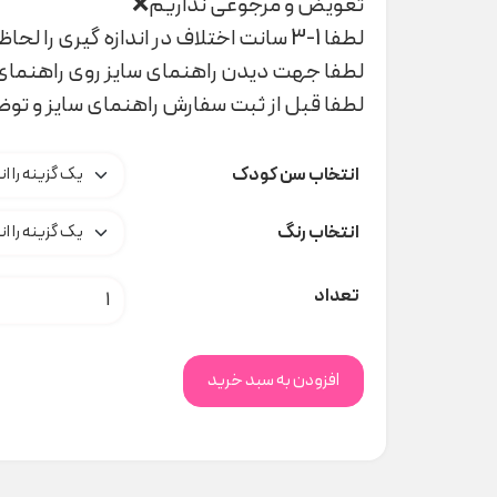
تعویض و مرجوعی نداریم❌
لطفا 1-3 سانت اختلاف در اندازه گیری را لحاظ کنید
لطفا جهت دیدن راهنمای سایز روی راهنمای 
لطفا قبل از ثبت سفارش راهنمای سایز و تو
انتخاب سن کودک
انتخاب رنگ
بلوز دورس JoJo Baby کد H000437 عدد
تعداد
افزودن به سبد خرید