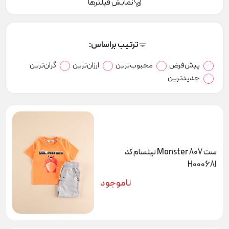
نمایش فیلترها
ترتیب براساس:
پیش‌فرض
محبوب‌ترین
ارزان‌ترین
گران‌ترین
جدیدترین
ست Monster 807 نیلسام کد
H000681
ناموجود