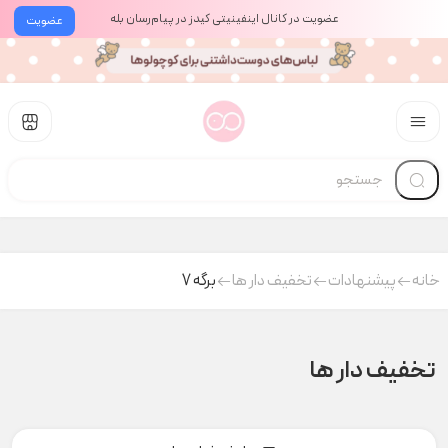
عضویت در کانال اینفینیتی کیدز در پیام‌رسان بله
عضویت
خانه
پیشنهادات
تخفیف دار ها
برگه 7
تخفیف دار ها