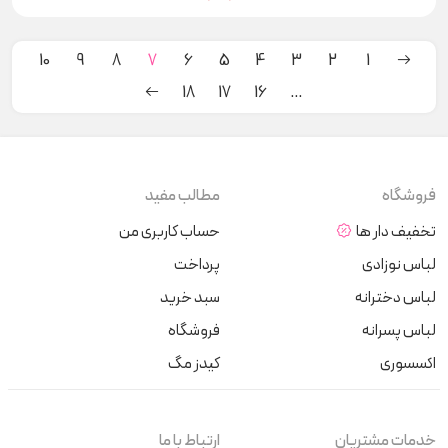
10
9
8
7
6
5
4
3
2
1
18
17
16
…
فروشگاه
مطالب مفید
تخفیف دار ها
حساب کاربری من
لباس نوزادی
پرداخت
لباس دخترانه
سبد خرید
لباس پسرانه
فروشگاه
اکسسوری
کیدز مگ
خدمات مشتریان
ارتباط با ما