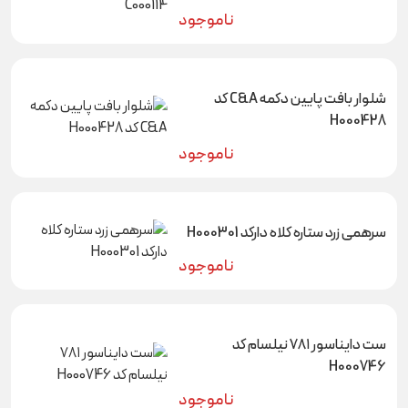
ناموجود
شلوار بافت پایین دکمه C&A کد
H000428
ناموجود
سرهمی زرد ستاره کلاه دارکد H000301
ناموجود
ست دایناسور ۷۸۱ نیلسام کد
H000746
ناموجود