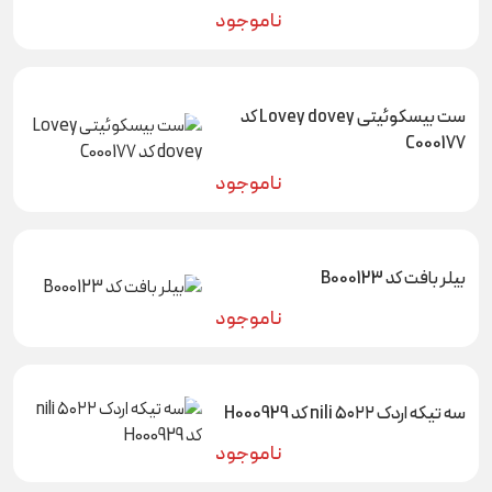
ناموجود
ست بیسکوئیتی Lovey dovey کد
C000177
ناموجود
بیلر بافت کد B000123
ناموجود
سه تیکه اردک ۵۰۲۲ nili کد H000929
ناموجود