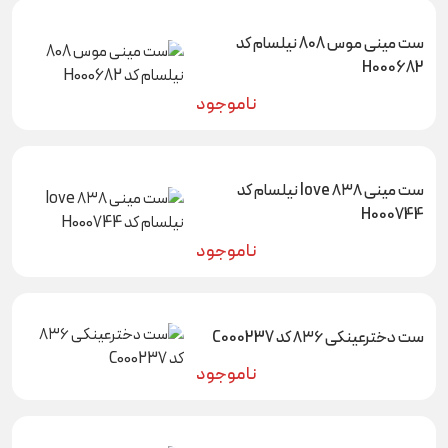
ست مینی موس 808 نیلسام کد
H000682
ناموجود
ست مینی love ۸۳۸ نیلسام کد
H000744
ناموجود
ست دخترعینکی ۸۳۶ کد C000237
ناموجود