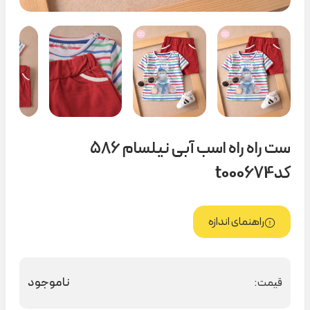
ست راه راه اسب آبی نیلسام ۵۸۶
کدt000674
راهنمای اندازه
ناموجود
قیمت: