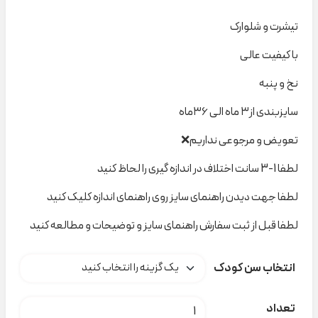
تیشرت و شلوارک
با کیفیت عالی
نخ و پنبه
سایزبندی از۳ ماه الی ۳۶ماه
تعویض و مرجوعی نداریم❌
لطفا 1-3 سانت اختلاف در اندازه گیری را لحاظ کنید
لطفا جهت دیدن راهنمای سایز روی راهنمای اندازه کلیک کنید
لطفا قبل از ثبت سفارش راهنمای سایز و توضیحات و مطالعه کنید
انتخاب سن کودک
ست راه راه اسب آبی نیلسام ۵۸۶ کدt000674 عدد
تعداد