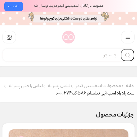
عضویت در کانال اینفینیتی کیدز در پیام‌رسان بله
عضویت
خانه
محصولات اینفینیتی کیدز
لباس پسرانه
لباس راحتی پسرانه
ست راه راه اسب آبی نیلسام ۵۸۶ کدt000674
جزئیات محصول