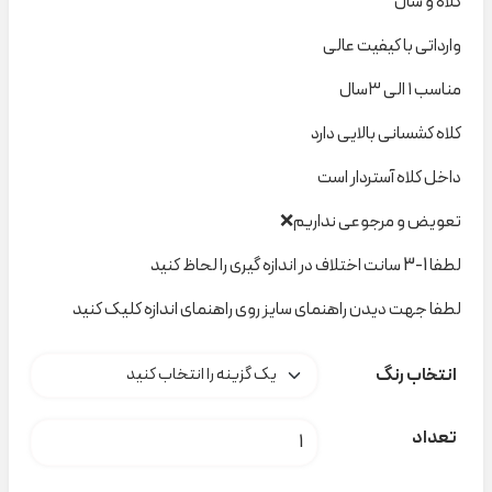
کلاه و شال
وارداتی با کیفیت عالی
مناسب ۱ الی ۳سال
کلاه کشسانی بالایی دارد
داخل کلاه آستردار است
تعویض و مرجوعی نداریم❌
لطفا 1-3 سانت اختلاف در اندازه گیری را لحاظ کنید
لطفا جهت دیدن راهنمای سایز روی راهنمای اندازه کلیک کنید
انتخاب رنگ
کلاه شال خرسی کد A000106 عدد
تعداد