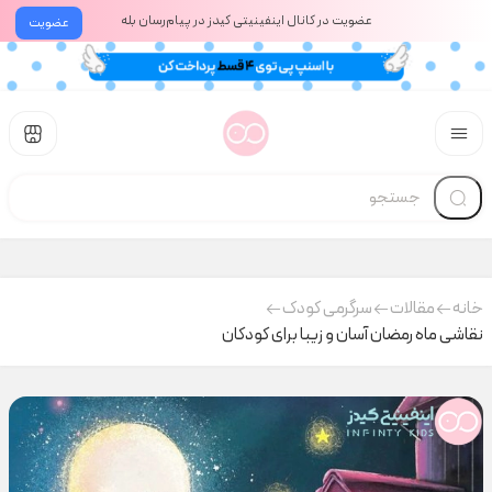
عضویت در کانال اینفینیتی کیدز در پیام‌رسان بله
عضویت
خانه
مقالات
سرگرمی کودک
نقاشی ماه رمضان آسان و زیبا برای کودکان