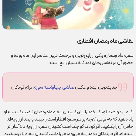
نقاشی ماه رمضان افطاری
سفره ماه رمضان، یکی از رایج‌ترین و برجسته‌ترین عناصر این ماه بوده و
حضور آن در نقاشی‌های کودکانه بسیار رایج است.
جدیدترین ایده و عکس
نقاشی چهارشنبه سوری
برای کودکان
اگر می‌خواهید کودک خود را برای کشیدن سفره ماه رمضان ترغیب کنید، به او
باد دهید که به‌خوبی آن‌چه بر سر سفره افطار است را ببیند و بعد از زاویه‌ای
خاص آن را بکشید. اگر کودک کوچک است کشیدن سفره از زاویه بالا آسان‌تر
است، اما اگر فرزندتان به مدرسه می‌رود، می‌توانید کشیدن سفره با پرسپکتیو