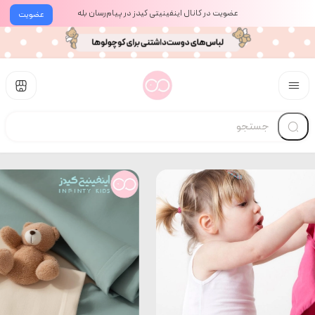
عضویت در کانال اینفینیتی کیدز در پیام‌رسان بله
عضویت