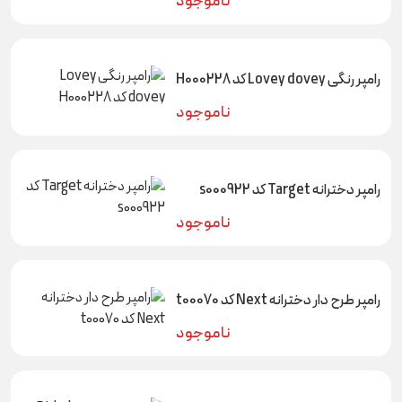
ناموجود
رامپر رنگی Lovey dovey کد H000228
ناموجود
رامپر دخترانه Target کد s000922
ناموجود
رامپر طرح دار دخترانه Next کد t00070
ناموجود