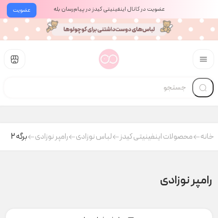
عضویت در کانال اینفینیتی کیدز در پیام‌رسان بله
عضویت
خانه
محصولات اینفینیتی کیدز
لباس نوزادی
رامپر نوزادی
برگه 2
رامپر نوزادی