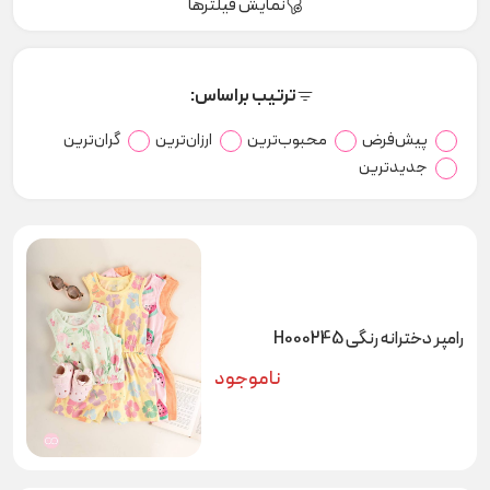
نمایش فیلترها
ترتیب براساس:
پیش‌فرض
محبوب‌ترین
ارزان‌ترین
گران‌ترین
جدیدترین
رامپر دخترانه رنگی H000245
ناموجود