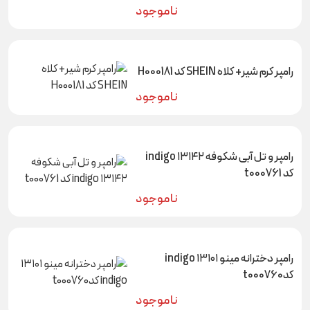
ناموجود
رامپر کرم شیر+ کلاه SHEIN کد H000181
ناموجود
رامپر و تل آبی شکوفه ۱۳۱۴۲ indigo
کد t000761
ناموجود
رامپر دخترانه مینو ۱۳۱۰۱ indigo
کدt000760
ناموجود