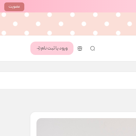
عضویت
ورود یا ثبت نام