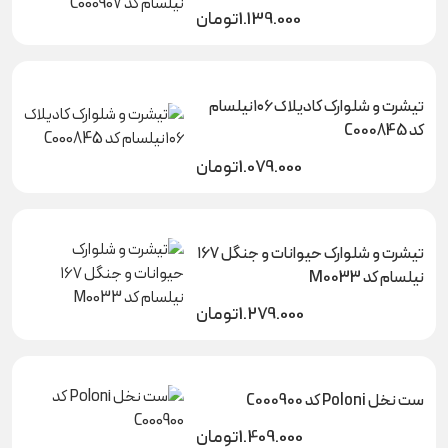
1.139.000
تومان
تیشرت و شلوارک کادیلاک ۱۰۶نیلسام
کد C000845
1.079.000
تومان
تیشرت و شلوارک حیوانات و جنگل ۱۶۷
نیلسام کد M0033
1.279.000
تومان
ست نخل Poloni کد C000900
1.409.000
تومان