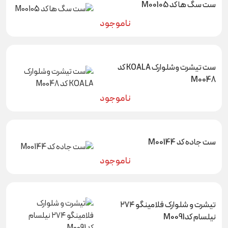
ست سگ ها کد M00105
ناموجود
ست تیشرت وشلوارک KOALA کد
M0048
ناموجود
ست جاده کد M00144
ناموجود
تیشرت و شلوارک فلامینگو ۲۷۴
نیلسام کدM0091