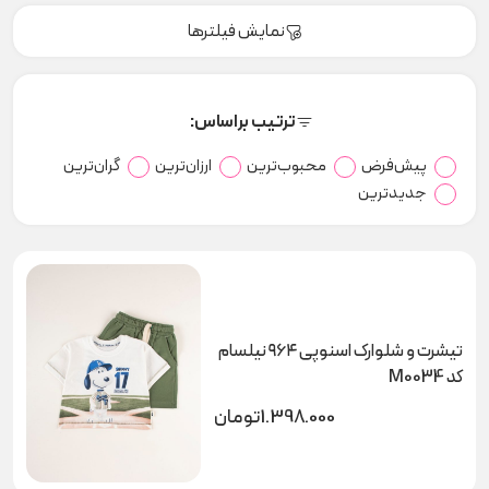
نمایش فیلترها
ترتیب براساس:
پیش‌فرض
محبوب‌ترین
ارزان‌ترین
گران‌ترین
جدیدترین
تیشرت و شلوارک اسنوپی ۹۶۴ نیلسام
کد M0034
1.398.000
تومان