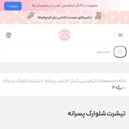
عضویت در کانال اینفینیتی کیدز در پیام‌رسان بله
عضویت
خانه
محصولات اینفینیتی کیدز
لباس پسرانه
تیشرت شلوارک پسرانه
برگه 2
تیشرت شلوارک پسرانه