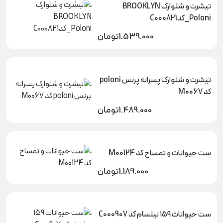
تیشرت و شلوارک BROOKLYN
_PoloniکدC000821
1.539.000
تومان
تیشرت و شلوارک پسرانه پرنس poloni
کد M0067
1.489.000
تومان
ست حیوانات و تمساح کد M00124
1.189.000
تومان
ست حیوانات ۱۵۹ نیلسام کد C000907