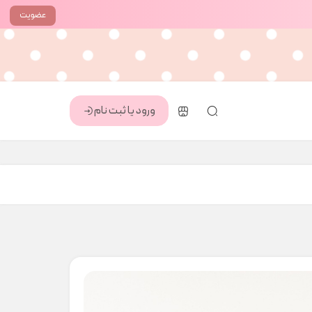
عضویت
ورود یا ثبت نام