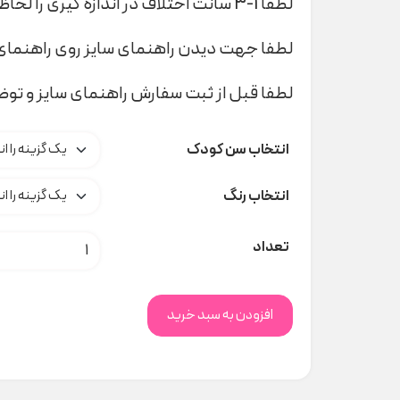
لطفا 1-3 سانت اختلاف در اندازه گیری را لحاظ کنید
لطفا جهت دیدن راهنمای سایز روی راهنمای 
لطفا قبل از ثبت سفارش راهنمای سایز و تو
انتخاب سن کودک
انتخاب رنگ
کلاه باکت H&M کد C000157 عدد
تعداد
افزودن به سبد خرید