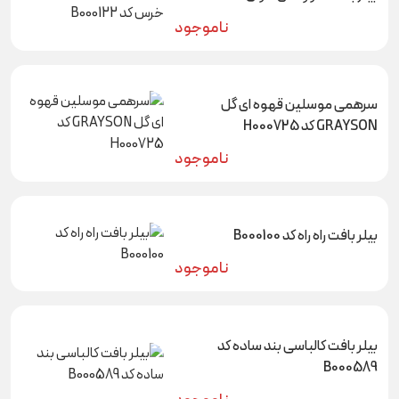
ناموجود
سرهمی موسلین قهوه ای گل
GRAYSON کد H000725
ناموجود
بیلر بافت راه راه کد B000100
ناموجود
بیلر بافت کالباسی بند ساده کد
B000589