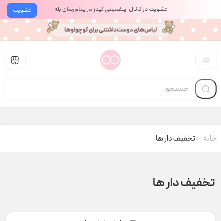
عضویت در کانال اینفینیتی کیدز در پیام‌رسان بله
عضویت
خانه
تخفیف دار ها
تخفیف دار ها