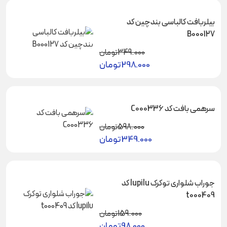
بیلربافت کالباسی بندچین کد
B000127
349.000
تومان
298.000
تومان
سرهمی بافت کد C000336
598.000
تومان
349.000
تومان
جوراب شلواری توکرک lupilu کد
t000409
159.000
تومان
98.000
تومان