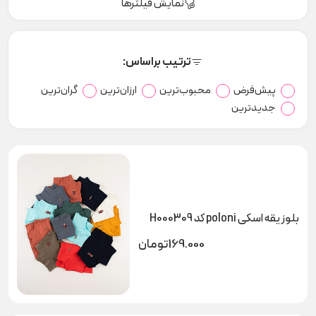
نمایش فیلترها
ترتیب براساس:
پیش‌فرض
محبوب‌ترین
ارزان‌ترین
گران‌ترین
جدیدترین
بلوز یقه اسکی poloni کد H000309
169.000
تومان