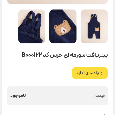
بیلربافت سورمه ای خرس کد B000122
راهنمای اندازه
ناموجود
قیمت: