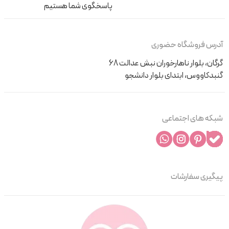
پاسخگوی شما هستیم
آدرس فروشگاه حضوری
گرگان، بلوار ناهارخوران نبش عدالت 68
گنبدکاووس، ابتدای بلوار دانشجو
شبکه های اجتماعی
پیگیری سفارشات