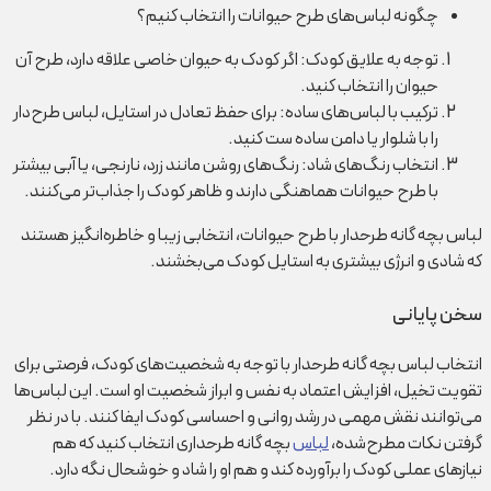
چگونه لباس‌های طرح حیوانات را انتخاب کنیم؟
توجه به علایق کودک: اگر کودک به حیوان خاصی علاقه دارد، طرح آن
حیوان را انتخاب کنید.
ترکیب با لباس‌های ساده: برای حفظ تعادل در استایل، لباس طرح‌دار
را با شلوار یا دامن ساده ست کنید.
انتخاب رنگ‌های شاد: رنگ‌های روشن مانند زرد، نارنجی، یا آبی بیشتر
با طرح حیوانات هماهنگی دارند و ظاهر کودک را جذاب‌تر می‌کنند.
لباس بچه گانه طرحدار با طرح حیوانات، انتخابی زیبا و خاطره‌انگیز هستند
که شادی و انرژی بیشتری به استایل کودک می‌بخشند.
سخن پایانی
انتخاب لباس بچه گانه طرحدار با توجه به شخصیت‌های کودک، فرصتی برای
تقویت تخیل، افزایش اعتماد به نفس و ابراز شخصیت او است. این لباس‌ها
می‌توانند نقش مهمی در رشد روانی و احساسی کودک ایفا کنند. با در نظر
گرفتن نکات مطرح‌شده،
لباس
بچه گانه طرحداری انتخاب کنید که هم
نیازهای عملی کودک را برآورده کند و هم او را شاد و خوشحال نگه دارد.