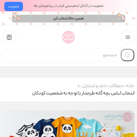
عضویت در کانال اینفینیتی کیدز در پیام‌رسان بله
عضویت
خانه
مقالات
مد و استایل
انتخاب لباس بچه گانه طرحدار با توجه به شخصیت کودکان