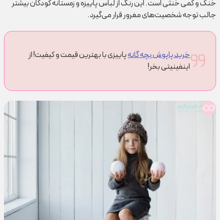
خنک و کمی خنثی است. این رنگ از لباس پاییزه و زمستانه کودکان بیشتر
جالب توجه شخصیت‌های مغرور قرار می‌گیرد.
خرید پاپوش بچه گانه
پاییزی با بهترین قیمت و کیفیت! از
اینفینیتی بخر!