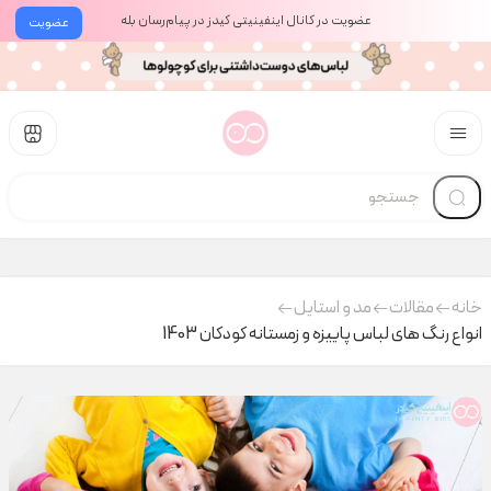
عضویت در کانال اینفینیتی کیدز در پیام‌رسان بله
عضویت
خانه
مقالات
مد و استایل
انواع رنگ های لباس پاییزه و زمستانه کودکان 1403