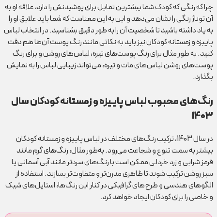
چرا که رنگی که کودک شما بیشترین تمایل برای پوشیدنش را دارد، علاقه او به
آن توناژ رنگی را نشان می‌دهد و این به این معناست که شما باید علایق او را
به یاد داشته باشید تا شخصیت آن را به طور دقیق بشناسید. در انتخاب لباس
پاییزه و زمستانه کودکان نیز باید به نکاتی مانند رنگ پوست آن‌ها هم دقت
کنید. به طور مثال برای رنگ پوست‌های تیره، لباس‌های روشن و برای رنگ
پوست‌های روشن لباس‌های مات و تیره، می‌تواند زیبایی لباس را به نمایش
بگذارد.
رنگ‌های محبوب لباس پاییزه و زمستانه کودکان سال
1403
در سال 1403، ترکیب رنگ‌های مختلف در لباس پاییزه و زمستانه کودکان
بیشتر به سمت تنوع و شجاعت می‌رود. به‌طور مثال، رنگ‌های گرم مانند
قرمز شرابی و زرد خردلی ممکن است با رنگ‌های سردتر مانند آبی آسمانی یا
سبز روشن ترکیب شوند تا ظاهری مدرن‌تر و متفاوت‌تر بسازند. استفاده از
الگوهای هندسی و طرح‌های گرافیکی در کنار این رنگ‌ها، استایل‌های شیک
و خاصی را برای کودکان ایجاد خواهد کرد.