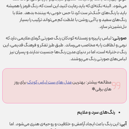
می‌شود. البته نکته‌ای که باید رعایت کنید این است که، رنگ قرمز را همیشه
باید با رنگ‌های خُنک‌تر ست کرد تا حس خوبی به بیننده بدهد. مثلا با
رنگ‌های سفید و یا آبی روشن با غلظت کم می‌تواند ترکیب را بسیار
دل‌نشین‌تر سازد.
صورتی:
لباس پاییزه و زمستانه کودکان رنگ صورتی گرمای ملایمی دارد که
نرمی و لطافت را به مخاصب می‌رساند. طبق طرز تفکر و فرهنگ قدیمی، این
رنگ دخترانه است، اما در دنیای مدرن رنگ‌ها جنسیت ندارند و پسران نیز
لباس‌های صورتی رنگ می‌پوشند.
مطالعه بیشتر: بهترین
مدل های ست لباس کودک
برای روز
های برفی❄
رنگ‌های سرد و ملایم
آبی
:
این رنگ باعث ایجاد آرامش و خلاقیت و روحیه‌ی هنری می‌شود. اما