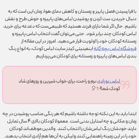
با فرا رسیدن فصل‌ پاییز و زمستان و کاهش دمای هوا، زمان این است که به
دنبال خریدن، ست کردن و پوشیدن لباس‌های پاییزه و خوش طرح و نقش
باشیم. حال اگر شما دارای فرزند هستید که طبیعی‌ست که دغدغه برای خرید
لباس کودکان چند برابر شود. حتی می‌توان گفت انتخاب لباس پاییزه و
زمستانه کودکان خود را اولویت قرار می‌دهید. امروز در این مقاله از
فروشگاه لباس بچه گانه
اینفینیتی کیدز سایت لباس کودک، به انواع رنگ
بندی لباس‌های پاییزه و زمستانه برای کودکان می‌پردازیم.
لباس نوزادی
نرم و راحت، برای خواب شیرین و روزهای شاد
کودک شما!✨🎈
ابتدا باید به این نکته توجه داشته باشیم که هر رنگی مناسب پوشیدن در چه
زمان و مکانی و چه استایل بدنی است. معمولا کودکان بالای 4 سال تمایل
دارند خودشان رنگ لباس‌شان را انتخاب کنند. والدین موظف‌اند کودکان
خود را در این زمینه راهنمایی کنند ولیکن به آن‌ها هم آزادی انتخاب بدهند.