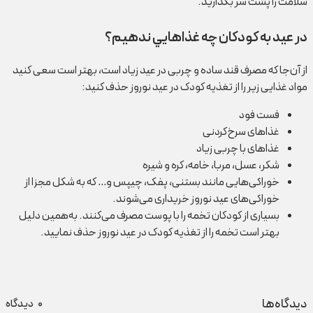
سلامت را پشت سر بگذارید.
در عيد به كودكان چه غذاهايي ندهيم؟
از آن‌جا که مصرف قند ساده و چربی در عید زیاد است، بهتر است سعی کنید
مواد غذایی زیر را از تغذیه کودک در عید نوروز حذف کنید:
فست فود
غذاهای سرخ‌کردنی
غذاهای با چربی زیاد
شکر، عسل، مربا، خامه، کره و شیره
خوراکی‌هایی مانند بستنی، پفک، چیپس و… که به شکل مجزا از
خوراکی‌های عید نوروز خریداری می‌شوند.
بسیاری از کودکان تخمه را با پوست مصرف می‌کنند. به‌همین دلیل
بهتر است تخمه را از تغذیه کودک در عید نوروز حذف نمایید.
دیدگاه‌ها
0
دیدگاه