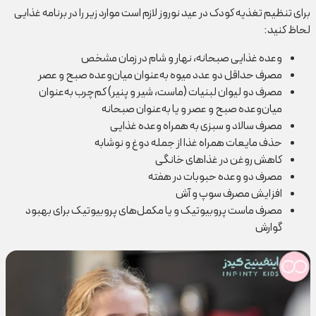
برای تنظیم تغذیه کودک در عید نوروز لازم است موارد زیر را در برنامه غذایی
لحاظ کنید:
وعده غذایی صبحانه، نهار و شام در زمان مشخص
مصرف حداقل دو عدد میوه به‌عنوان میان‌وعده صبح و عصر
مصرف دو لیوان لبنیات (ماست، شیر و پنیر) کم‌چرب به‌عنوان
میان‌وعده صبح و عصر و یا به‌عنوان صبحانه
مصرف سالاد و سبزی به همراه وعده غذایی
حذف مایعات همراه غذا از جمله دوغ و نوشابه
کاهش روغن در غذاهای خانگی
مصرف دو وعده حبوبات در هفته
افزایش مصرف سوپ و آش
مصرف ماست پروبیوتیک و یا مکمل‌های پروبیوتیک برای بهبود
گوارش