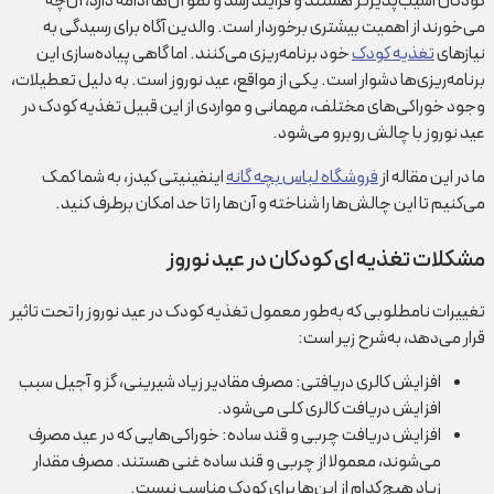
کودکان آسیب‌پذیرتر هستند و فرآیند رشد و نمو آن‌ها ادامه دارد، آن‌چه
می‌خورند از اهمیت بیشتری برخوردار است. والدین آگاه برای رسیدگی به
نیازهای
تغذیه کودک
خود برنامه‌ریزی می‌کنند. اما گاهی پیاده‌سازی این
برنامه‌ریزی‌ها دشوار است. یکی از مواقع، عید نوروز است. به دلیل تعطیلات،
وجود خوراکی‌های مختلف، مهمانی و مواردی از این قبیل تغذیه کودک در
عید نوروز با چالش روبرو می‌شود.
ما در این مقاله از
فروشگاه لباس بچه گانه
اینفینیتی کیدز، به شما کمک
می‌کنیم تا این چالش‌ها را شناخته و آن‌ها را تا حد امکان برطرف کنید.
مشکلات تغذیه ای کودکان در عید نوروز
تغییرات نامطلوبی که به‌طور معمول تغذیه کودک در عید نوروز را تحت تاثیر
قرار می‌دهد، به‌شرح زیر است:
افزایش کالری دریافتی: مصرف مقادیر زیاد شیرینی، گز و آجیل سبب
افزایش دریافت کالری کلی می‌شود.
افزایش دریافت چربی و قند ساده: خوراکی‌هایی که در عید مصرف
می‌شوند، معمولا از چربی و قند ساده غنی هستند. مصرف مقدار
زیاد هیچ‌کدام از این‌ها برای کودک مناسب نیست.