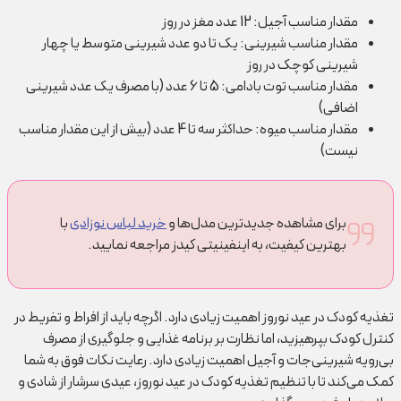
مقدار مناسب آجیل: 12 عدد مغز در روز
مقدار مناسب شیرینی: یک تا دو عدد شیرینی متوسط یا چهار
شیرینی کوچک در روز
مقدار مناسب توت بادامی: 5 تا 6 عدد (با مصرف یک عدد شیرینی
اضافی)
مقدار مناسب میوه: حداکثر سه تا 4 عدد (بیش از این مقدار مناسب
نیست)
برای مشاهده جدیدترین مدل‌ها و
خرید لباس نوزادی
با
بهترین کیفیت، به اینفینیتی کیدز مراجعه نمایید.
تغذیه کودک در عید نوروز اهمیت زیادی دارد. اگرچه باید از افراط و تفریط در
کنترل کودک بپرهیزید، اما نظارت بر برنامه غذایی و جلوگیری از مصرف
بی‌رویه شیرینی‌جات و آجیل اهمیت زیادی دارد. رعایت نکات فوق به شما
کمک می‌کند تا با تنظیم تغذیه کودک در عید نوروز، عیدی سرشار از شادی و