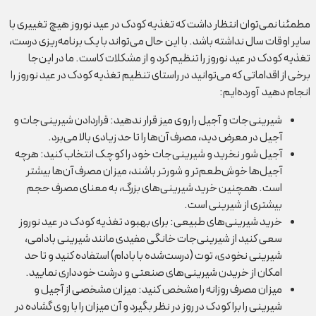
مطمئنا نمی‌توان انتظار داشت که تغذیه کودک در عید نوروز هیچ تغییری با
سایر اوقات سال نداشته باشد. با این حال می‌تواند با یک برنامه‌ریزی درست،
تغذیه کودک در عید نوروز را تنظیم کرد و از مشکلات کاست. ما در این‌جا
برخی از اقداماتی که می‌توانید در راستای تنظیم تغذیه کودک در عید نوروز را
انجام دهید آورده‌ایم:
شیرینی‌جات و آجیل را روی میز قرار ندهید: قرار‌دادن شیرینی‌جات و
آجیل در معرض دید، مصرف آن‌ها را تا حد زیادی بالا می‌برد.
آجیل شور نخرید و شیرینی‌جات خود را کوچک انتخاب کنید: هرچه
آجیل‌ها خوش‌طعم‌تر و شورتر باشند، میزان مصرف آن‌ها بیشتر
است. همچنین خرید شیرینی‌های بزرگ، به معنای مصرف حجم
بیشتری از شیرینی است.
خرید شیرینی‌های طبیعی: برای بهبود تغذیه کودک در عید نوروز
سعی کنید از شیرینی‌جات خانگی مفیدی مانند شیرینی بادامی،
شیرینی نخودی، توت (درست‌شده با بادام) استفاده کنید و تا حد
امکان از خریدن شیرینی‌های صنعتی و درشت خودداری نمایید.
میزان مصرف روزانه را مشخص کنید: میزان مشخصی از آجیل و
شیرینی را برا کودک در روز در نظر بگیرد و آن میزان را با روی گشاده در