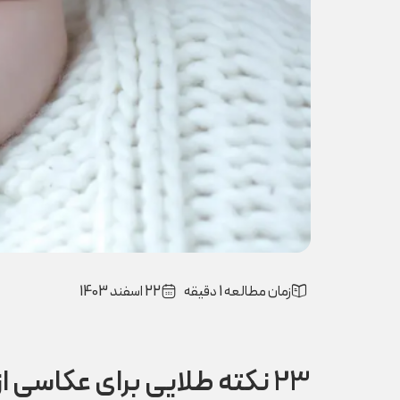
زمان مطالعه 1 دقیقه
22 اسفند 1403
23 نکته طلایی برای عکاسی از نوزاد