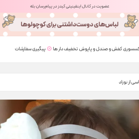
عضویت در کانال اینفینیتی کیدز در پیام‌رسان بله
کسسوری
کفش و صندل و پاپوش
تخفیف دار ها
پیگیری سفارشات