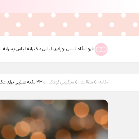
فروشگاه
لباس نوزادی
لباس دخترانه
لباس پسرانه
ا
خانه
مقالات
سرگرمی کودک
23 نکته طلایی برای عکاسی از نوزاد