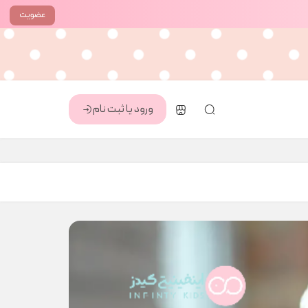
عضویت
ورود یا ثبت نام