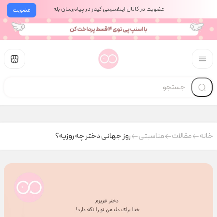
عضویت در کانال اینفینیتی کیدز در پیام‌رسان بله
عضویت
خانه
مقالات
مناسبتی
روز جهانی دختر چه روزیه؟