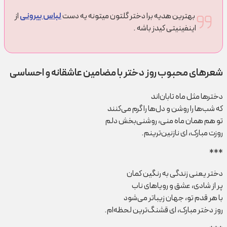
بهترین هدیه برا دختر گلتون میتونه یه دست
لباس بیرونی
از
اینفینیتی کیدز باشه .
شعرهای محبوب روز دختر با مضامین عاشقانه و احساسی
دخترها مثل ماه تابان‌اند
که شب‌ها را روشن و دل‌ها را گرم می‌کنند
تو هم همان ماه منی، روشنی‌بخش دلم
روزت مبارک، ای نازنین‌ترینم.
***
دختر یعنی زندگی به رنگین کمان
پر از شادی، عشق و رویاهای ناب
با هر قدم تو، جهان زیباتر می‌شود
روز دختر مبارک، ای قشنگ‌ترین لحظه‌ام.