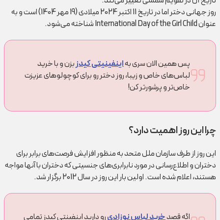
تاریخ آن در تقویم شمسی تغییر می‌کند.
روز جهانی دختر اما در تاریخ 11 اکتبر 2024 میلادی (19 مهر 1404) است و به
عنوان International Day of the Girl Child شناخته می‌شود.
پس همین الان سری به
اینفینیتی کیدز
بزن و با خرید
لباس‌های خاص و زیبا، روز دختر رو برای کوچولوهای عزیزت
خاص‌تر و پرشورتر کن!
چرا این روز اهمیت دارد؟
این روز از طرف سازمان ملل متحد به منظور افزایش فرصت‌های برابر برای
دختران و اطلاع‌رسانی در مورد نابرابری‌های جنسیتی که دختران با آنها مواجه
هستند، اعلام شده است. اولین بار این روز در سال 2012 برگزار شد.
اگه قصد
خرید لباس نوزادی
رو دارید اینفینتی کیدز تمامی